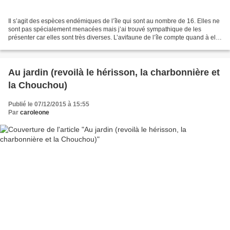
Il s’agit des espèces endémiques de l’île qui sont au nombre de 16. Elles ne
sont pas spécialement menacées mais j’ai trouvé sympathique de les
présenter car elles sont très diverses. L’avifaune de l’île compte quand à elle
349 espèces, mais presque la...
Au jardin (revoilà le hérisson, la charbonnière et
la Chouchou)
Publié le 07/12/2015 à 15:55
Par
caroleone