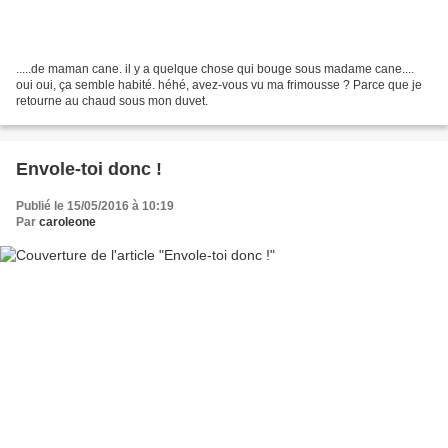
.....de maman cane. il y a quelque chose qui bouge sous madame cane....
oui oui, ça semble habité. héhé, avez-vous vu ma frimousse ? Parce que je
retourne au chaud sous mon duvet.
Envole-toi donc !
Publié le 15/05/2016 à 10:19
Par
caroleone