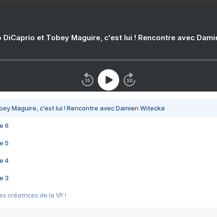
 DiCaprio et Tobey Maguire, c'est lui ! Rencontre avec Dam
bey Maguire, c'est lui ! Rencontre avec Damien Witecka
e 6
e 5
e 4
e 3
s créatrices de la VF !
e 2