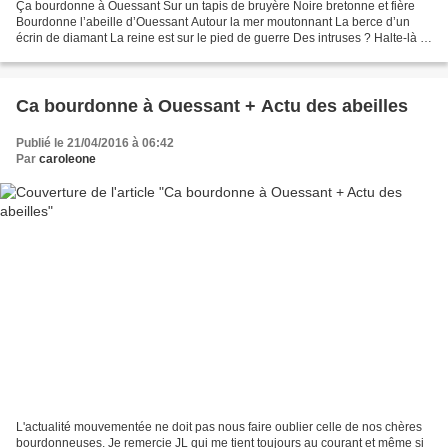
Ça bourdonne à Ouessant Sur un tapis de bruyère Noire bretonne et fière
Bourdonne l’abeille d’Ouessant Autour la mer moutonnant La berce d’un
écrin de diamant La reine est sur le pied de guerre Des intruses ? Halte-là !
Scientifiques aux abois La perle...
Ca bourdonne à Ouessant + Actu des abeilles
Publié le 21/04/2016 à 06:42
Par
caroleone
L'actualité mouvementée ne doit pas nous faire oublier celle de nos chères
bourdonneuses. Je remercie JL qui me tient toujours au courant et même si