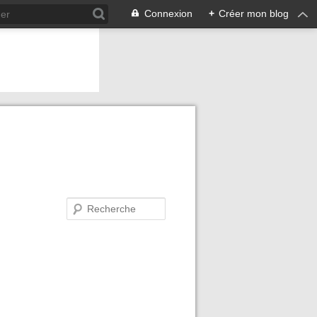
Connexion
+
Créer mon blog