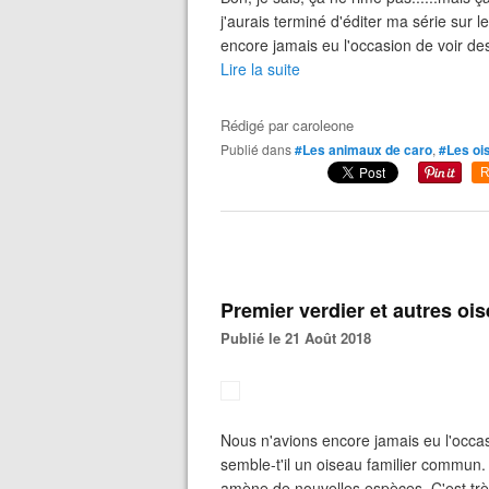
j'aurais terminé d'éditer ma série sur l
encore jamais eu l'occasion de voir des 
Lire la suite
Rédigé par
caroleone
Publié dans
#Les animaux de caro
,
#Les oi
R
Premier verdier et autres oi
Publié le 21 Août 2018
Nous n'avions encore jamais eu l'occasi
semble-t'il un oiseau familier commun.
amène de nouvelles espèces. C'est très 