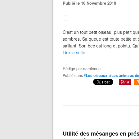
Publié le 16 Novembre 2018
C'est un tout petit oiseau, plus petit q
sombres. Sa queue est toute petite et d
saillant. Son bec est long et pointu. Qui 
Lire la suite
Rédigé par
caroleone
Publié dans
#Les oiseaux
,
#Les animaux de
R
Utilité des mésanges en prés