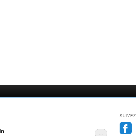
SUIVEZ
in
…