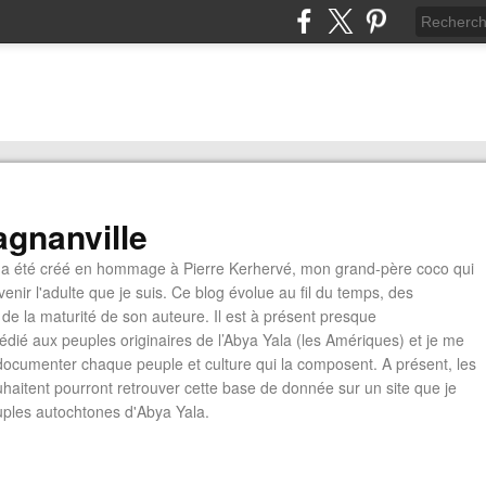
gnanville
a été créé en hommage à Pierre Kerhervé, mon grand-père coco qui
enir l'adulte que je suis. Ce blog évolue au fil du temps, des
de la maturité de son auteure. Il est à présent presque
édié aux peuples originaires de l’Abya Yala (les Amériques) et je me
documenter chaque peuple et culture qui la composent. A présent, les
ouhaitent pourront retrouver cette base de donnée sur un site que je
euples autochtones d'Abya Yala.