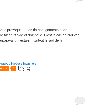
ique provoque un tas de changements et de
 façon rapide et drastique. C'est le cas de l'arrivée
uparavant infestaient surtout le sud de la...
seaux
,
#Espèces invasives
epost
0
…