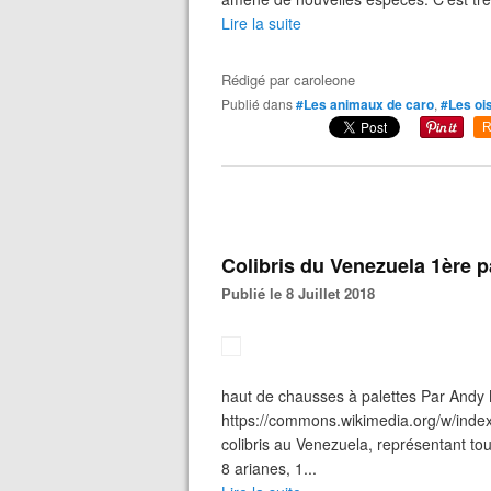
Lire la suite
Rédigé par
caroleone
Publié dans
#Les animaux de caro
,
#Les oi
R
Colibris du Venezuela 1ère p
Publié le 8 Juillet 2018
haut de chausses à palettes Par Andy 
https://commons.wikimedia.org/w/inde
colibris au Venezuela, représentant to
8 arianes, 1...