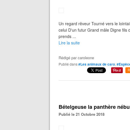
Un regard rêveur Tourné vers le lointa
celui D'un futur Grand mâle Digne fils
prends ...
Lire la suite
Rédigé par
caroleone
Publié dans
#Les animaux de caro
,
#Espèc
R
Bételgeuse la panthère nébu
Publié le 21 Octobre 2018