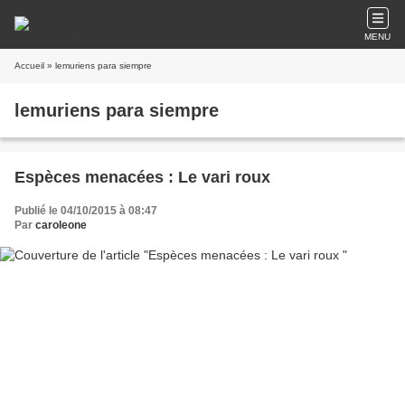
MENU
Accueil
» lemuriens para siempre
lemuriens para siempre
Espèces menacées : Le vari roux
Publié le 04/10/2015 à 08:47
Par
caroleone