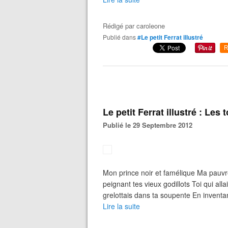
Rédigé par
caroleone
Publié dans
#Le petit Ferrat illustré
R
Le petit Ferrat illustré : Les
Publié le 29 Septembre 2012
Mon prince noir et famélique Ma pauvr
peignant tes vieux godillots Toi qui alla
grelottais dans ta soupente En inventan
Lire la suite