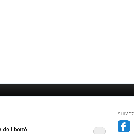
SUIVEZ
r de liberté
…