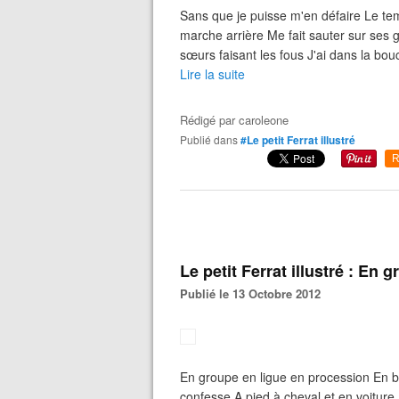
Sans que je puisse m'en défaire Le t
marche arrière Me fait sauter sur ses 
sœurs faisant les fous J'ai dans la bou
Lire la suite
Rédigé par
caroleone
Publié dans
#Le petit Ferrat illustré
R
Le petit Ferrat illustré : En 
Publié le 13 Octobre 2012
En groupe en ligue en procession En ba
confesse A pied à cheval et en voiture 