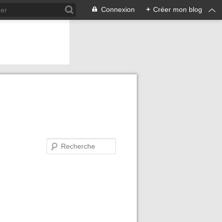
Connexion
+
Créer mon blog