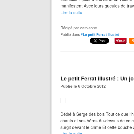
manifestent Avec leurs gueules de trav
Lire la suite
Rédigé par
caroleone
Publié dans
#Le petit Ferrat illustré
R
Le petit Ferrat illustré : Un j
Publié le 6 Octobre 2012
Dédié à Serge des bois Tout ce que l'
chants et ses héros Au-dessus de ce c
surgit devant le crime Et cette bouche 
Lire la suite