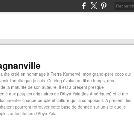
gnanville
a été créé en hommage à Pierre Kerhervé, mon grand-père coco qui
enir l'adulte que je suis. Ce blog évolue au fil du temps, des
de la maturité de son auteure. Il est à présent presque
édié aux peuples originaires de l’Abya Yala (les Amériques) et je me
documenter chaque peuple et culture qui la composent. A présent, les
ouhaitent pourront retrouver cette base de donnée sur un site que je
euples autochtones d'Abya Yala.