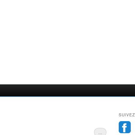
SUIVEZ
…