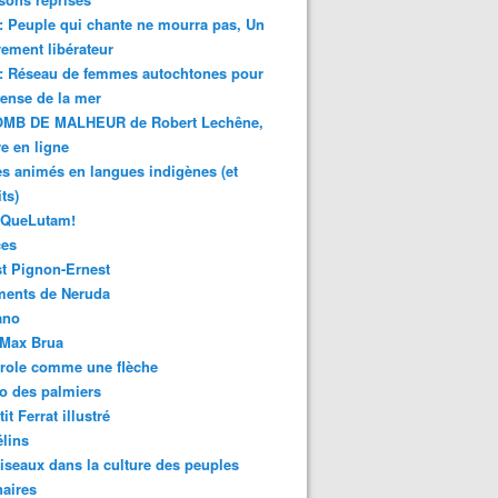
 : Peuple qui chante ne mourra pas, Un
ment libérateur
 : Réseau de femmes autochtones pour
fense de la mer
MB DE MALHEUR de Robert Lechêne,
re en ligne
s animés en langues indigènes (et
ts)
sQueLutam!
ces
t Pignon-Ernest
ments de Neruda
ano
-Max Brua
role comme une flèche
o des palmiers
it Ferrat illustré
élins
iseaux dans la culture des peuples
naires