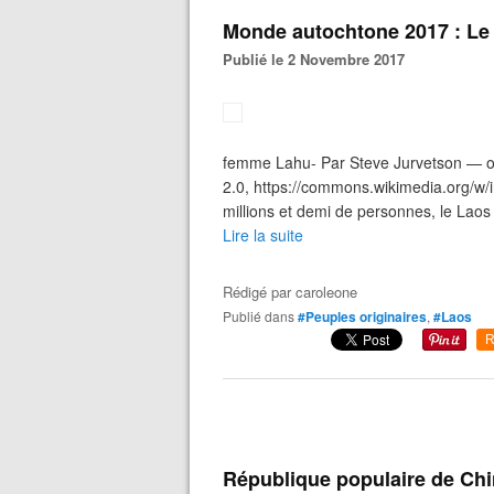
Monde autochtone 2017 : Le
Publié le 2 Novembre 2017
femme Lahu- Par Steve Jurvetson — ori
2.0, https://commons.wikimedia.org/w
millions et demi de personnes, le Laos 
Lire la suite
Rédigé par
caroleone
Publié dans
#Peuples originaires
,
#Laos
R
République populaire de Chi