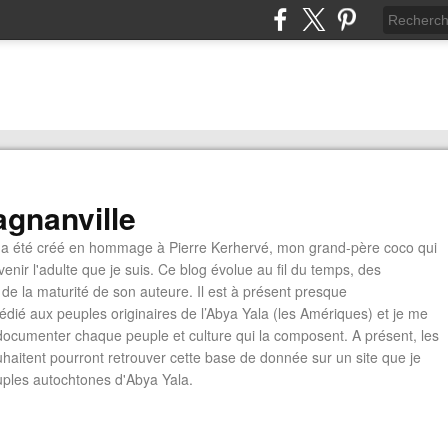
gnanville
a été créé en hommage à Pierre Kerhervé, mon grand-père coco qui
enir l'adulte que je suis. Ce blog évolue au fil du temps, des
de la maturité de son auteure. Il est à présent presque
édié aux peuples originaires de l’Abya Yala (les Amériques) et je me
documenter chaque peuple et culture qui la composent. A présent, les
ouhaitent pourront retrouver cette base de donnée sur un site que je
euples autochtones d'Abya Yala.