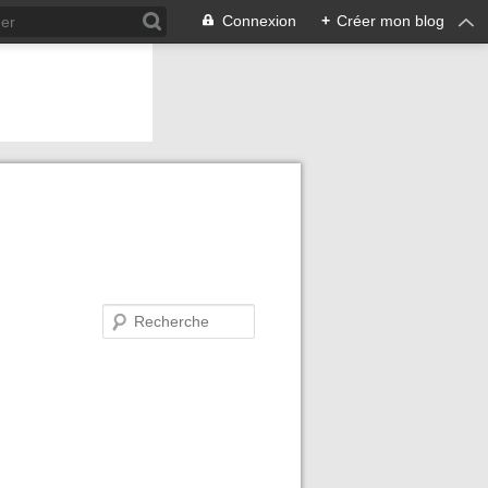
Connexion
+
Créer mon blog