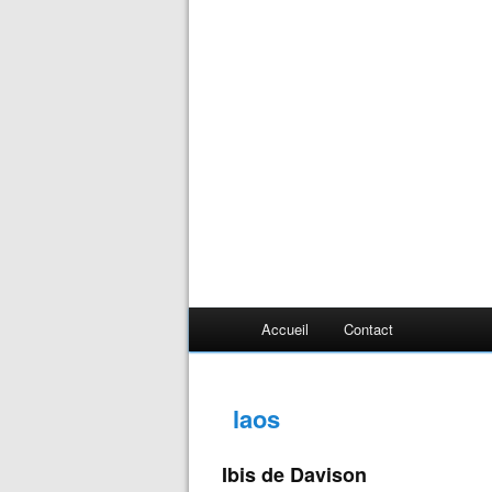
Accueil
Contact
laos
Ibis de Davison