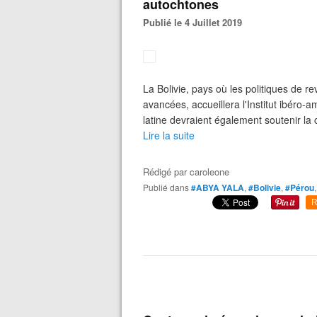
autochtones
Publié le 4 Juillet 2019
La Bolivie, pays où les politiques de r
avancées, accueillera l'Institut ibéro
latine devraient également soutenir la 
Lire la suite
Rédigé par
caroleone
Publié dans
#ABYA YALA
,
#Bolivie
,
#Pérou
R