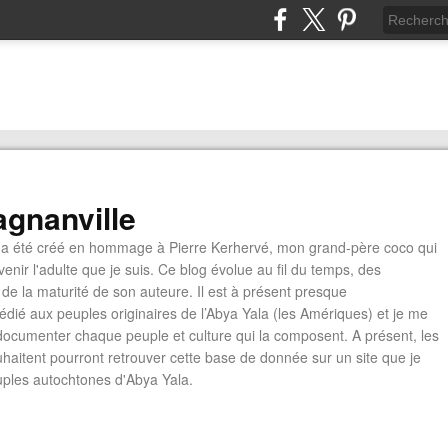
gnanville
a été créé en hommage à Pierre Kerhervé, mon grand-père coco qui
enir l'adulte que je suis. Ce blog évolue au fil du temps, des
de la maturité de son auteure. Il est à présent presque
édié aux peuples originaires de l’Abya Yala (les Amériques) et je me
documenter chaque peuple et culture qui la composent. A présent, les
ouhaitent pourront retrouver cette base de donnée sur un site que je
euples autochtones d'Abya Yala.