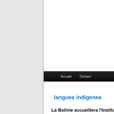
Accueil
Contact
langues indigenes
La Bolivie accueillera l'Inst