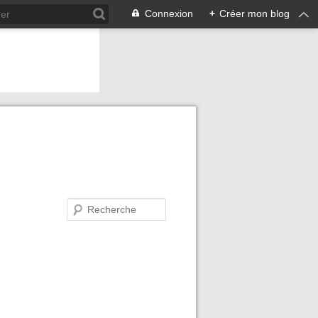
Connexion
+
Créer mon blog