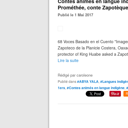
Contes animés en langue indi
Prométhée, conte Zapotèqu
Publié le 1 Mai 2017
68 Voces Basado en el Cuento "Image
Zapoteco de la Planicie Costera, Oaxa
protector of King Huabe asked a Zapote
Lire la suite
Rédigé par
caroleone
Publié dans
#ABYA YALA
,
#Langues indigè
1ers
,
#Contes animés en langue indigène
,
R