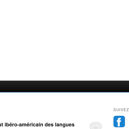
SUIVEZ
itut ibéro-américain des langues
…