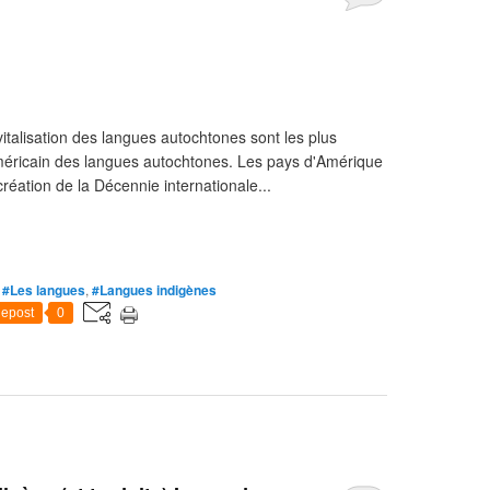
evitalisation des langues autochtones sont les plus
-américain des langues autochtones. Les pays d'Amérique
création de la Décennie internationale...
,
#Les langues
,
#Langues indigènes
epost
0