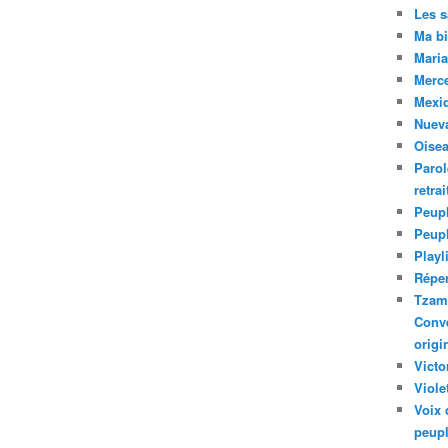
Les 
Ma bi
Maria
Merc
Mexiq
Nuev
Oise
Parol
retra
Peupl
Peup
Playl
Réper
Tzam.
Conve
origi
Victo
Viole
Voix 
peupl