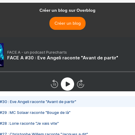
Créer un blog sur Overblog
Créer un blog
FACE A - un podcast Purecharts
FACE A #30 : Eve Angeli raconte "Avant de partir"
#30 : Eve Angeli raconte "Avant de partir"
#29 : MC Solaar raconte "Bouge de là"
28 : Lorie raconte "Je vais vite"
#27 : Christophe Willem raconte "Jacques a dit"