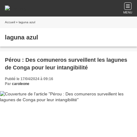
MENU
Accueil
» laguna azul
laguna azul
Pérou : Des comuneros surveillent les lagunes
de Conga pour leur intangibilité
Publié le 17/04/2024 à 09:16
Par
caroleone