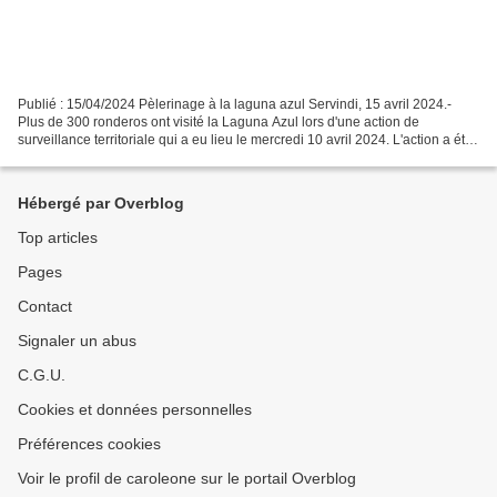
Publié : 15/04/2024 Pèlerinage à la laguna azul Servindi, 15 avril 2024.-
Plus de 300 ronderos ont visité la Laguna Azul lors d'une action de
surveillance territoriale qui a eu lieu le mercredi 10 avril 2024. L'action a été
convoquée par les présidents...
Hébergé par Overblog
Top articles
Pages
Contact
Signaler un abus
C.G.U.
Cookies et données personnelles
Préférences cookies
Voir le profil de caroleone sur le portail Overblog