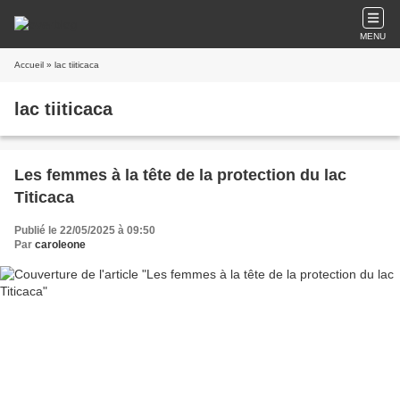
MENU
Accueil
» lac tiiticaca
lac tiiticaca
Les femmes à la tête de la protection du lac
Titicaca
Publié le 22/05/2025 à 09:50
Par
caroleone