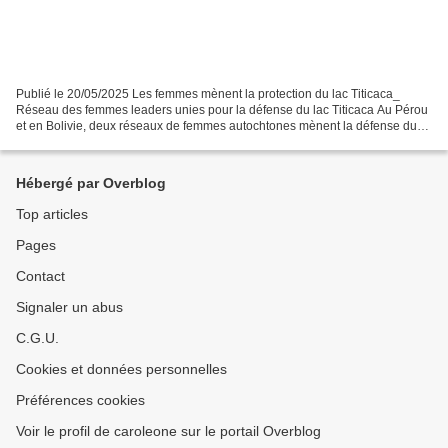
Publié le 20/05/2025 Les femmes mènent la protection du lac Titicaca_
Réseau des femmes leaders unies pour la défense du lac Titicaca Au Pérou
et en Bolivie, deux réseaux de femmes autochtones mènent la défense du
lac, proposant des alternatives de conservation...
Hébergé par Overblog
Top articles
Pages
Contact
Signaler un abus
C.G.U.
Cookies et données personnelles
Préférences cookies
Voir le profil de caroleone sur le portail Overblog