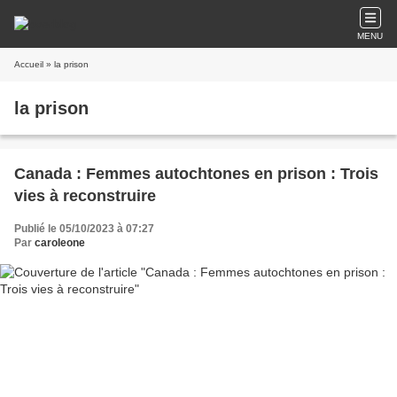
MENU
Accueil
» la prison
la prison
Canada : Femmes autochtones en prison : Trois
vies à reconstruire
Publié le 05/10/2023 à 07:27
Par
caroleone