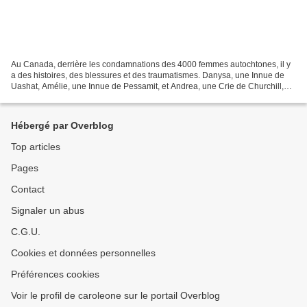
Au Canada, derrière les condamnations des 4000 femmes autochtones, il y
a des histoires, des blessures et des traumatismes. Danysa, une Innue de
Uashat, Amélie, une Innue de Pessamit, et Andrea, une Crie de Churchill,
nous ont confié leur histoire avec...
Hébergé par Overblog
Top articles
Pages
Contact
Signaler un abus
C.G.U.
Cookies et données personnelles
Préférences cookies
Voir le profil de caroleone sur le portail Overblog