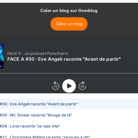
Créer un blog sur Overblog
Créer un blog
FACE A - un podcast Purecharts
FACE A #30 : Eve Angeli raconte "Avant de partir"
#30 : Eve Angeli raconte "Avant de partir"
#29 : MC Solaar raconte "Bouge de là"
28 : Lorie raconte "Je vais vite"
#27 : Christophe Willem raconte "Jacques a dit"