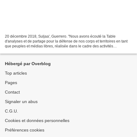
20 décembre 2018, Suljaa', Guerrero. "Nous avons écouté la Table
d'analyses et de partage pour la défense de nos corps et territoires en tant
que peuples et médias libres, réalisée dans le cadre des activités
organisées par Radio Ñomndaa, la radio communautaire...
Hébergé par Overblog
Top articles
Pages
Contact
Signaler un abus
C.G.U.
Cookies et données personnelles
Préférences cookies