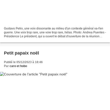
Gustavo Petro, une voix dissonante au milieu d'un contexte général va-t'en
guerre. Une voix trop rare, une voie trop rare, hélas. Photo: Andrea Puentes -
Présidence Le président, qui a ouvert le débat d'ouverture de la réunion
avec le secrétaire général...
Petit papaix noël
Publié le 05/12/2023 à 18:46
Par
caro et hobo