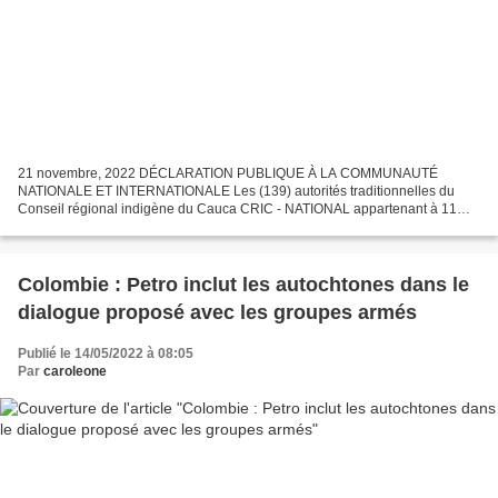
21 novembre, 2022 DÉCLARATION PUBLIQUE À LA COMMUNAUTÉ
NATIONALE ET INTERNATIONALE Les (139) autorités traditionnelles du
Conseil régional indigène du Cauca CRIC - NATIONAL appartenant à 11
peuples : Ampiuille, Polindara, Nasa, Misak, Epedara-Siapidara,...
Colombie : Petro inclut les autochtones dans le
dialogue proposé avec les groupes armés
Publié le 14/05/2022 à 08:05
Par
caroleone