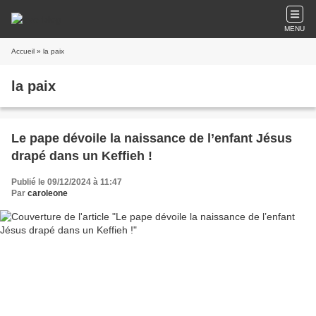
MENU
Accueil
» la paix
la paix
Le pape dévoile la naissance de l’enfant Jésus
drapé dans un Keffieh !
Publié le 09/12/2024 à 11:47
Par
caroleone