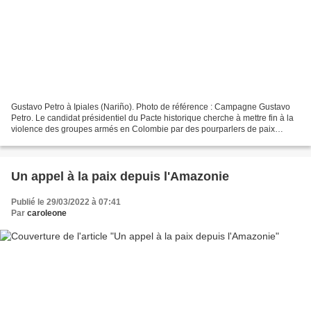
Gustavo Petro à Ipiales (Nariño). Photo de référence : Campagne Gustavo
Petro. Le candidat présidentiel du Pacte historique cherche à mettre fin à la
violence des groupes armés en Colombie par des pourparlers de paix
impliquant les populations autochtones...
Un appel à la paix depuis l'Amazonie
Publié le 29/03/2022 à 07:41
Par
caroleone