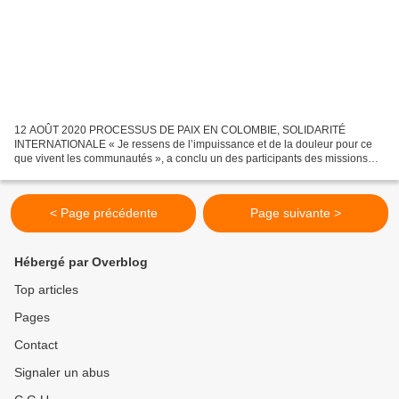
12 AOÛT 2020 PROCESSUS DE PAIX EN COLOMBIE, SOLIDARITÉ
INTERNATIONALE « Je ressens de l’impuissance et de la douleur pour ce
que vivent les communautés », a conclu un des participants des missions
humanitaires qu’ont réalisées des organisations sociales...
< Page précédente
Page suivante >
Hébergé par Overblog
Top articles
Pages
Contact
Signaler un abus