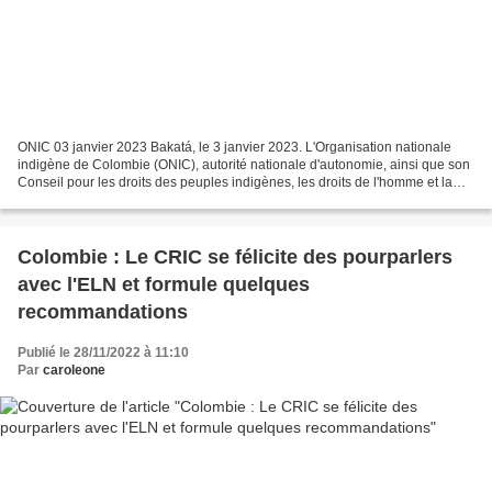
ONIC 03 janvier 2023 Bakatá, le 3 janvier 2023. L'Organisation nationale
indigène de Colombie (ONIC), autorité nationale d'autonomie, ainsi que son
Conseil pour les droits des peuples indigènes, les droits de l'homme et la
paix, salue la déclaration par...
Colombie : Le CRIC se félicite des pourparlers
avec l'ELN et formule quelques
recommandations
Publié le 28/11/2022 à 11:10
Par
caroleone