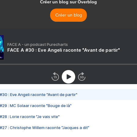
Créer un blog sur Overblog
Créer un blog
FACE A - un podcast Purecharts
FACE A #30 : Eve Angeli raconte "Avant de partir"
#30 : Eve Angeli raconte "Avant de partir"
#29 : MC Solaar raconte "Bouge de là"
28 : Lorie raconte "Je vais vite"
#27 : Christophe Willem raconte "Jacques a dit"