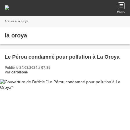
MENU
Accueil
» la oroya
la oroya
Le Pérou condamné pour pollution à La Oroya
Publié le 24/03/2024 à 07:35
Par
caroleone