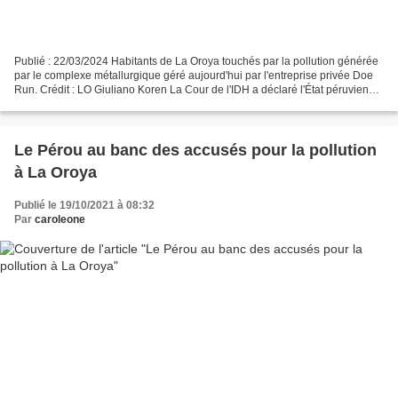
Publié : 22/03/2024 Habitants de La Oroya touchés par la pollution générée
par le complexe métallurgique géré aujourd'hui par l'entreprise privée Doe
Run. Crédit : LO Giuliano Koren La Cour de l'IDH a déclaré l'État péruvien
responsable du fait que le...
Le Pérou au banc des accusés pour la pollution
à La Oroya
Publié le 19/10/2021 à 08:32
Par
caroleone