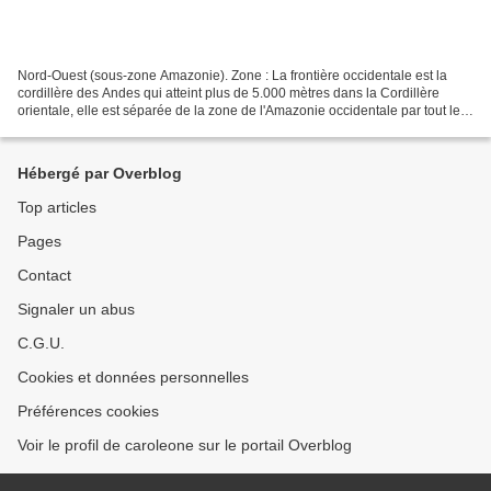
Nord-Ouest (sous-zone Amazonie). Zone : La frontière occidentale est la
cordillère des Andes qui atteint plus de 5.000 mètres dans la Cordillère
orientale, elle est séparée de la zone de l'Amazonie occidentale par tout le
cours du Putumayo sur son chemin...
Hébergé par Overblog
Top articles
Pages
Contact
Signaler un abus
C.G.U.
Cookies et données personnelles
Préférences cookies
Voir le profil de caroleone sur le portail Overblog