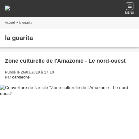
MENU
Accueil
» la guarita
la guarita
Zone culturelle de l'Amazonie - Le nord-ouest
Publié le 26/03/2019 à 17:10
Par
caroleone