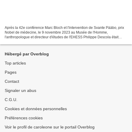
Après la 42e conférence Marc Bloch et l'intervention de Svante Pääbo, prix
Nobel de médecine, le 9 novembre 2023 au Musée de l'Homme,
l'anthropologue et directeur d'études de l'EHESS Philippe Descola était
l'invité de la deuxième conférence du cycle Marc...
Hébergé par Overblog
Top articles
Pages
Contact
Signaler un abus
C.G.U.
Cookies et données personnelles
Préférences cookies
Voir le profil de caroleone sur le portail Overblog