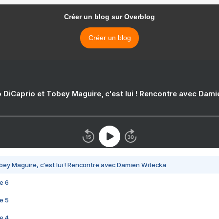
Créer un blog sur Overblog
Créer un blog
 DiCaprio et Tobey Maguire, c'est lui ! Rencontre avec Dam
bey Maguire, c'est lui ! Rencontre avec Damien Witecka
e 6
e 5
e 4