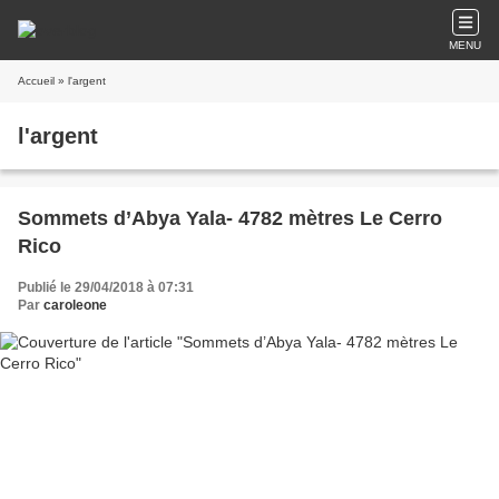
MENU
Accueil
» l'argent
l'argent
Sommets d’Abya Yala- 4782 mètres Le Cerro
Rico
Publié le 29/04/2018 à 07:31
Par
caroleone