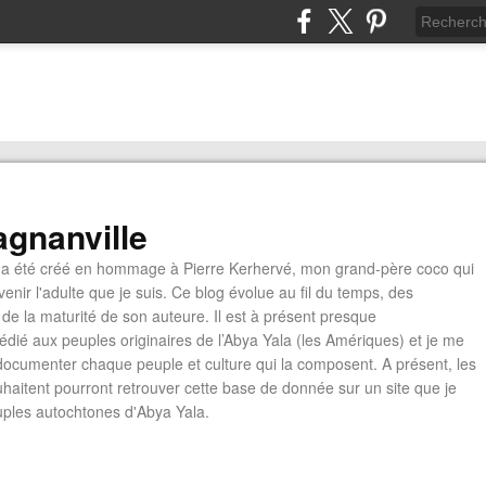
gnanville
a été créé en hommage à Pierre Kerhervé, mon grand-père coco qui
enir l'adulte que je suis. Ce blog évolue au fil du temps, des
de la maturité de son auteure. Il est à présent presque
édié aux peuples originaires de l’Abya Yala (les Amériques) et je me
documenter chaque peuple et culture qui la composent. A présent, les
ouhaitent pourront retrouver cette base de donnée sur un site que je
euples autochtones d'Abya Yala.