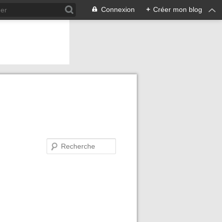
Connexion
+
Créer mon blog