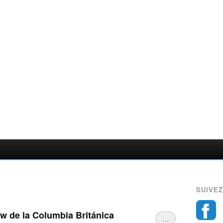
SUIVEZ
w de la Columbia Británica
…