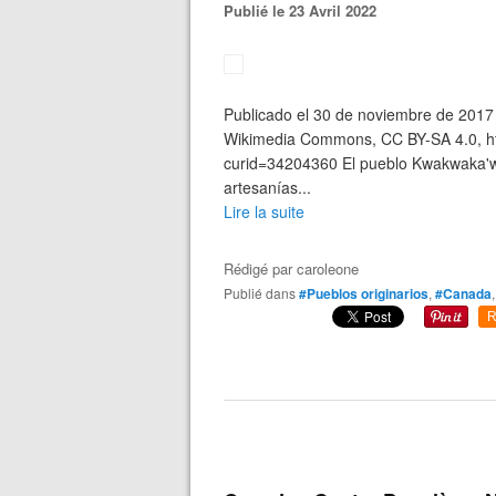
Publié le 23 Avril 2022
Publicado el 30 de noviembre de 2017 
Wikimedia Commons, CC BY-SA 4.0, ht
curid=34204360 El pueblo Kwakwaka'w
artesanías...
Lire la suite
Rédigé par
caroleone
Publié dans
#Pueblos originarios
,
#Canada
R