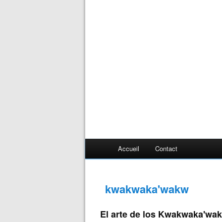
Accueil
Contact
kwakwaka'wakw
El arte de los Kwakwaka'wak