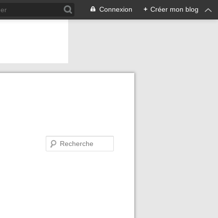
Connexion
+
Créer mon blog