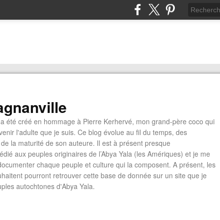
gnanville
a été créé en hommage à Pierre Kerhervé, mon grand-père coco qui
enir l'adulte que je suis. Ce blog évolue au fil du temps, des
de la maturité de son auteure. Il est à présent presque
édié aux peuples originaires de l’Abya Yala (les Amériques) et je me
documenter chaque peuple et culture qui la composent. A présent, les
ouhaitent pourront retrouver cette base de donnée sur un site que je
euples autochtones d'Abya Yala.