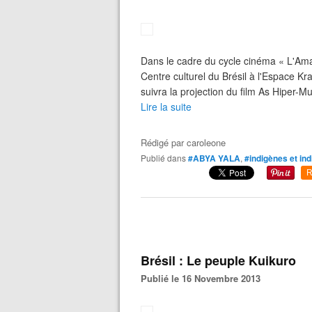
Dans le cadre du cycle cinéma « L'Ama
Centre culturel du Brésil à l'Espace Kr
suivra la projection du film As Hiper-Mu
Lire la suite
Rédigé par
caroleone
Publié dans
#ABYA YALA
,
#indigènes et in
R
Brésil : Le peuple Kuikuro
Publié le 16 Novembre 2013