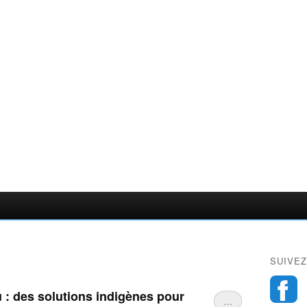
SUIVEZ
u : des solutions indigènes pour
…