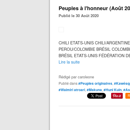
Peuples à l'honneur (Août 2
Publié le 30 Août 2020
CHILI ETATS-UNIS CHILI/ARGENTIN
PEROU/COLOMBIE BRÉSIL COLOMBI
BRÉSIL ETATS-UNIS FÉDÉRATION D
Lire la suite
Rédigé par
caroleone
Publié dans
#Peuples originaires
,
#Kawésq
#Waimiri atroari
,
#Makuna
,
#Huni Kuin
,
#As
R