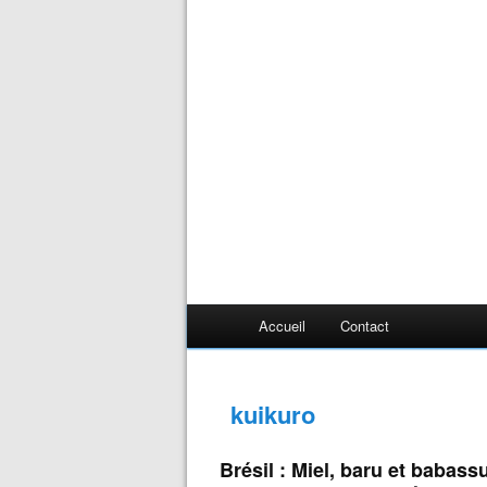
Accueil
Contact
kuikuro
Brésil : Miel, baru et babass