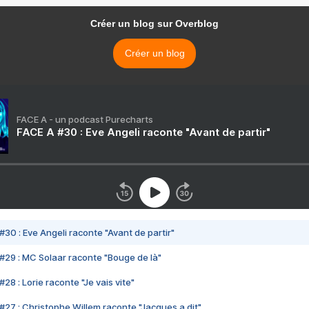
Créer un blog sur Overblog
Créer un blog
FACE A - un podcast Purecharts
FACE A #30 : Eve Angeli raconte "Avant de partir"
#30 : Eve Angeli raconte "Avant de partir"
#29 : MC Solaar raconte "Bouge de là"
28 : Lorie raconte "Je vais vite"
#27 : Christophe Willem raconte "Jacques a dit"