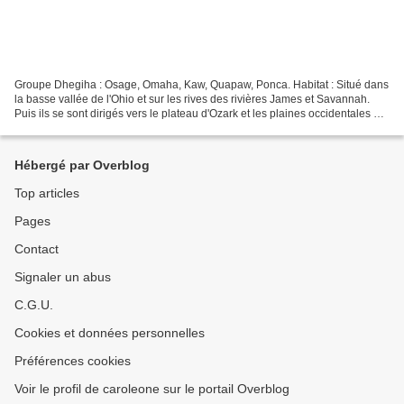
Groupe Dhegiha : Osage, Omaha, Kaw, Quapaw, Ponca. Habitat : Situé dans
la basse vallée de l'Ohio et sur les rives des rivières James et Savannah.
Puis ils se sont dirigés vers le plateau d'Ozark et les plaines occidentales du
Mississippi et du Missouri....
Hébergé par Overblog
Top articles
Pages
Contact
Signaler un abus
C.G.U.
Cookies et données personnelles
Préférences cookies
Voir le profil de caroleone sur le portail Overblog