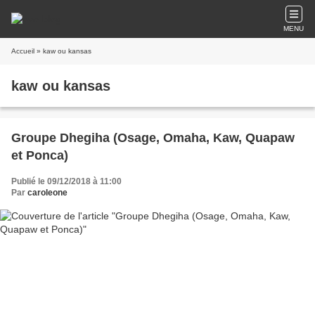
MENU
Accueil
» kaw ou kansas
kaw ou kansas
Groupe Dhegiha (Osage, Omaha, Kaw, Quapaw
et Ponca)
Publié le 09/12/2018 à 11:00
Par
caroleone