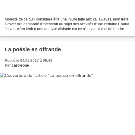
Molesté de ce qu'il considère être une injure faite aux kallawayas, mon frère
Grover m'a demandé d'intervenir au sujet des activités d'une certaine Churla.
Je vais m'en tenir à une analyse distante car ce n'est pas à moi de rendre
justice. Henri Gougaud...
La poésie en offrande
Publié le 04/08/2017 à 09:49
Par
caroleone