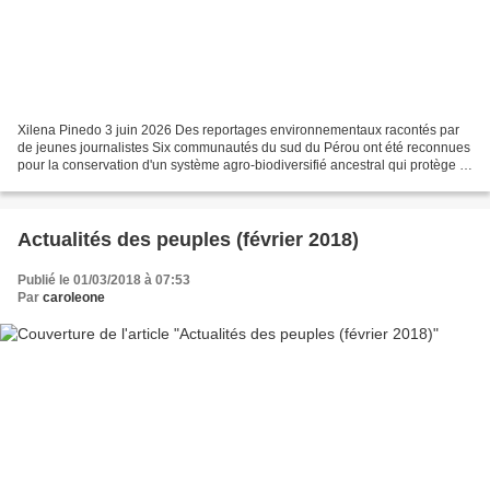
Xilena Pinedo 3 juin 2026 Des reportages environnementaux racontés par
de jeunes journalistes Six communautés du sud du Pérou ont été reconnues
pour la conservation d'un système agro-biodiversifié ancestral qui protège la
vie dans les Andes. Les terrasses...
Actualités des peuples (février 2018)
Publié le 01/03/2018 à 07:53
Par
caroleone