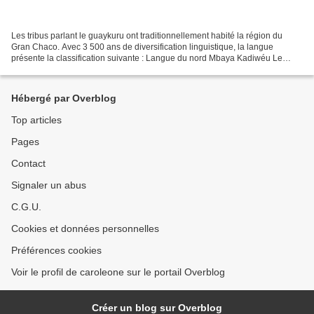
Les tribus parlant le guaykuru ont traditionnellement habité la région du
Gran Chaco. Avec 3 500 ans de diversification linguistique, la langue
présente la classification suivante : Langue du nord Mbaya Kadiwéu Le
Kadiwéu (caduveo) est considéré comme...
Hébergé par Overblog
Top articles
Pages
Contact
Signaler un abus
C.G.U.
Cookies et données personnelles
Préférences cookies
Voir le profil de caroleone sur le portail Overblog
Créer un blog sur Overblog