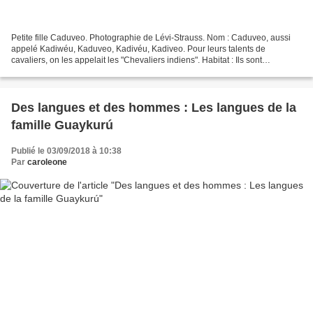
Petite fille Caduveo. Photographie de Lévi-Strauss. Nom : Caduveo, aussi
appelé Kadiwéu, Kaduveo, Kadivéu, Kadiveo. Pour leurs talents de
cavaliers, on les appelait les "Chevaliers indiens". Habitat : Ils sont
originaires de la rive occidentale du fleuve...
Des langues et des hommes : Les langues de la
famille Guaykurú
Publié le 03/09/2018 à 10:38
Par
caroleone