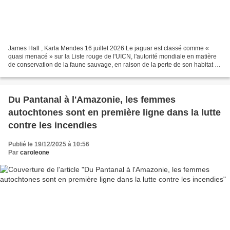
James Hall , Karla Mendes 16 juillet 2026 Le jaguar est classé comme «
quasi menacé » sur la Liste rouge de l'UICN, l'autorité mondiale en matière
de conservation de la faune sauvage, en raison de la perte de son habitat et
de la chasse excessive, mais...
Du Pantanal à l'Amazonie, les femmes
autochtones sont en première ligne dans la lutte
contre les incendies
Publié le 19/12/2025 à 10:56
Par
caroleone