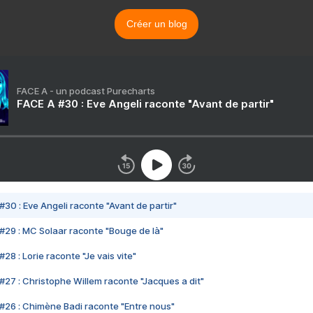
Créer un blog
FACE A - un podcast Purecharts
FACE A #30 : Eve Angeli raconte "Avant de partir"
#30 : Eve Angeli raconte "Avant de partir"
#29 : MC Solaar raconte "Bouge de là"
28 : Lorie raconte "Je vais vite"
#27 : Christophe Willem raconte "Jacques a dit"
#26 : Chimène Badi raconte "Entre nous"