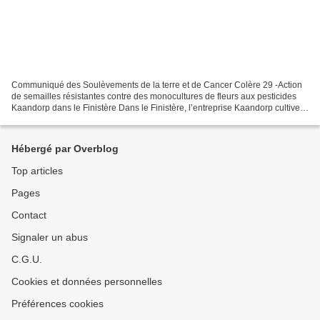
Communiqué des Soulèvements de la terre et de Cancer Colère 29 -Action
de semailles résistantes contre des monocultures de fleurs aux pesticides
Kaandorp dans le Finistère Dans le Finistère, l’entreprise Kaandorp cultive
100 hectares de dunes en monoculture...
Hébergé par Overblog
Top articles
Pages
Contact
Signaler un abus
C.G.U.
Cookies et données personnelles
Préférences cookies