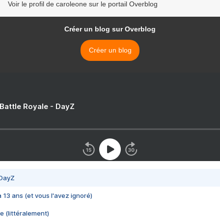
Voir le profil de caroleone sur le portail Overblog
Créer un blog sur Overblog
Créer un blog
 Battle Royale - DayZ
 DayZ
 a 13 ans (et vous l'avez ignoré)
e (littéralement)