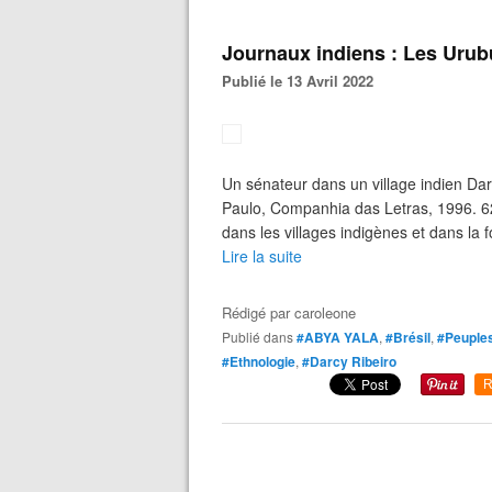
Journaux indiens : Les Urub
Publié le 13 Avril 2022
Un sénateur dans un village indien Da
Paulo, Companhia das Letras, 1996. 62
dans les villages indigènes et dans la f
Lire la suite
Rédigé par
caroleone
Publié dans
#ABYA YALA
,
#Brésil
,
#Peuples
#Ethnologie
,
#Darcy Ribeiro
R