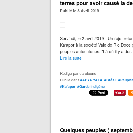
terres pour avoir causé la de
Publié le 3 Avril 2019
Servindi, le 2 avril 2019 - Un rejet re
Ka'apor à la société Vale do Rio Doce 
peuples autochtones. "Là où il y a des 
Lire la suite
Rédigé par
caroleone
Publié dans
#ABYA YALA
,
#Brésil
,
#Peuples
#Ka'apor
,
#Garde indigène
R
Quelques peuples ( septemb