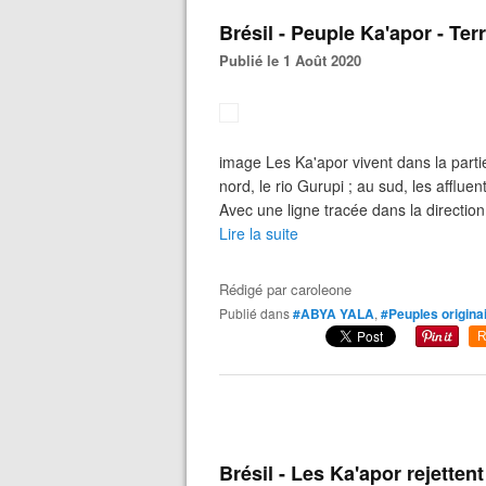
Brésil - Peuple Ka'apor - Ter
Publié le 1 Août 2020
image Les Ka'apor vivent dans la parti
nord, le rio Gurupi ; au sud, les affluen
Avec une ligne tracée dans la direction
Lire la suite
Rédigé par
caroleone
Publié dans
#ABYA YALA
,
#Peuples origina
R
Brésil - Les Ka'apor rejettent