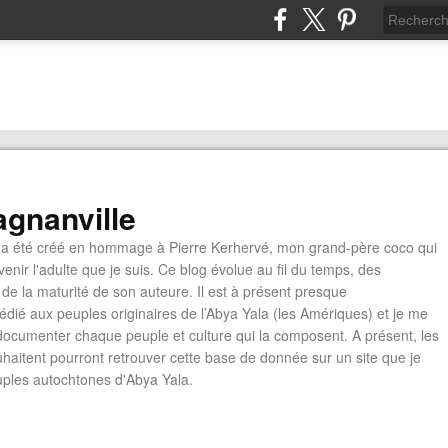
gnanville
a été créé en hommage à Pierre Kerhervé, mon grand-père coco qui
enir l'adulte que je suis. Ce blog évolue au fil du temps, des
de la maturité de son auteure. Il est à présent presque
édié aux peuples originaires de l’Abya Yala (les Amériques) et je me
documenter chaque peuple et culture qui la composent. A présent, les
ouhaitent pourront retrouver cette base de donnée sur un site que je
euples autochtones d'Abya Yala.