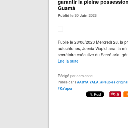
garantir la pleine possession
Guamá
Publié le 30 Juin 2023
Publié le 28/06/2023 Mercredi 28, la p
autochtones, Joenia Wapichana, la mini
secrétaire exécutive du Secrétariat gén
Lire la suite
Rédigé par
caroleone
Publié dans
#ABYA YALA
,
#Peuples origina
#Ka'apor
R