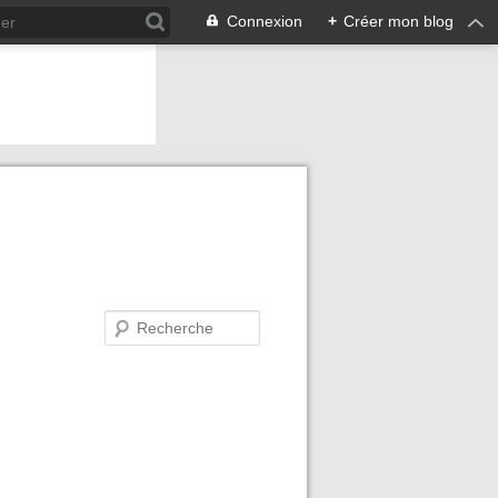
Connexion
+
Créer mon blog