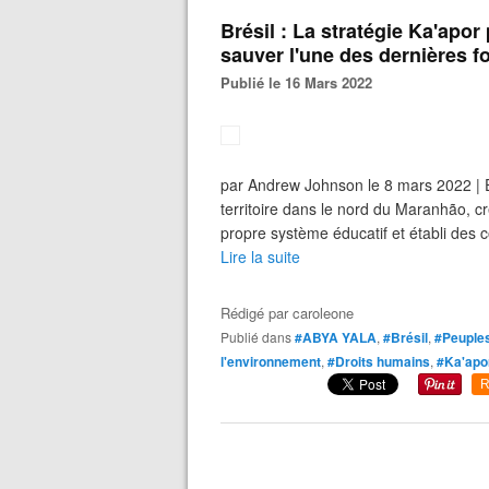
Brésil : La stratégie Ka'apor
sauver l'une des dernières 
Publié le 16 Mars 2022
par Andrew Johnson le 8 mars 2022 | E
territoire dans le nord du Maranhão, 
propre système éducatif et établi des c
Lire la suite
Rédigé par
caroleone
Publié dans
#ABYA YALA
,
#Brésil
,
#Peuples
l'environnement
,
#Droits humains
,
#Ka'apo
R