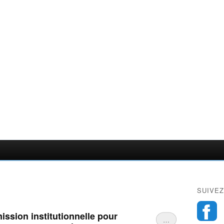
SUIVEZ
mission institutionnelle pour
…