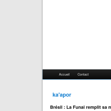
Accueil
Contact
ka'apor
Brésil : La Funai remplit sa 