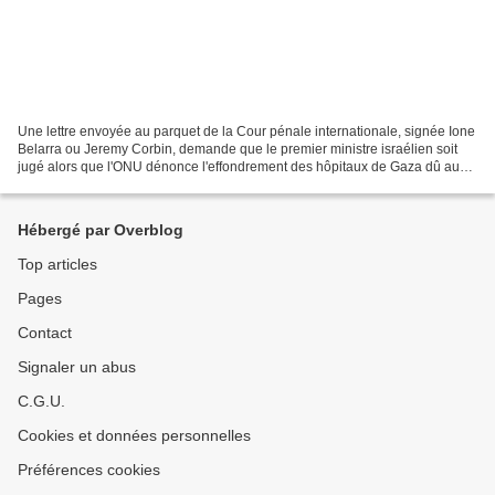
Une lettre envoyée au parquet de la Cour pénale internationale, signée Ione
Belarra ou Jeremy Corbin, demande que le premier ministre israélien soit
jugé alors que l'ONU dénonce l'effondrement des hôpitaux de Gaza dû aux
attaques israéliennes. La ministre...
Hébergé par Overblog
Top articles
Pages
Contact
Signaler un abus
C.G.U.
Cookies et données personnelles
Préférences cookies