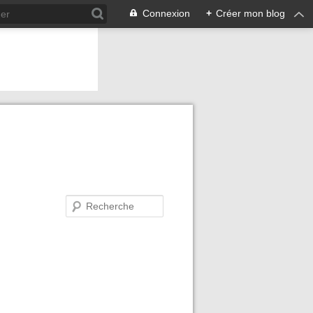
Connexion
+
Créer mon blog