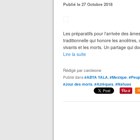
Publié le 27 Octobre 2018
Les préparatifs pour l'arrivée des âm
traditionnelle qui honore les ancêtres, 
vivants et les morts. Un partage qui do
Lire la suite
Rédigé par
caroleone
Publié dans
#ABYA YALA
,
#Mexique
,
#Peupl
#Jour des morts
,
#Aztèques
,
#Nahuas
R