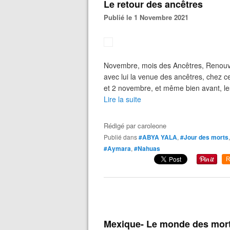
Le retour des ancêtres
Publié le 1 Novembre 2021
Novembre, mois des Ancêtres, Renouve
avec lui la venue des ancêtres, chez c
et 2 novembre, et même bien avant, les
Lire la suite
Rédigé par
caroleone
Publié dans
#ABYA YALA
,
#Jour des morts
#Aymara
,
#Nahuas
R
Mexique- Le monde des morts 