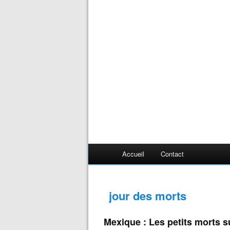
Accueil
Contact
jour des morts
Mexique : Les petits morts su