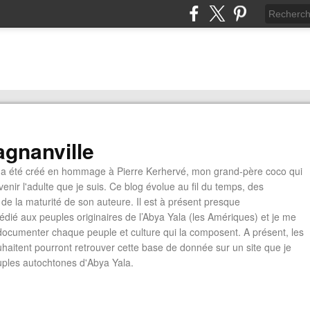
gnanville
a été créé en hommage à Pierre Kerhervé, mon grand-père coco qui
enir l'adulte que je suis. Ce blog évolue au fil du temps, des
de la maturité de son auteure. Il est à présent presque
édié aux peuples originaires de l’Abya Yala (les Amériques) et je me
documenter chaque peuple et culture qui la composent. A présent, les
ouhaitent pourront retrouver cette base de donnée sur un site que je
euples autochtones d'Abya Yala.