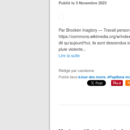
Publié le 3 Novembre 2023
Par Brocken Inaglory — Travail person
https://commons.wikimedia.org/w/ind
dit qu'aujourd'hui, ils sont descendus ic
pluie violente...
Lire la suite
Rédigé par
caroleone
Publié dans
#Jour des morts
,
#Papillons m
R