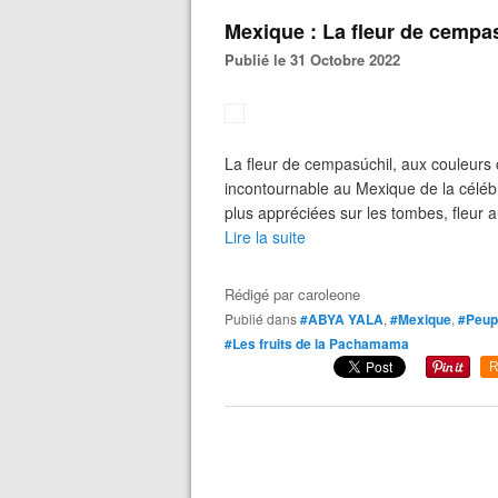
Mexique : La fleur de cempas
Publié le 31 Octobre 2022
La fleur de cempasúchil, aux couleurs 
incontournable au Mexique de la célébr
plus appréciées sur les tombes, fleur 
Lire la suite
Rédigé par
caroleone
Publié dans
#ABYA YALA
,
#Mexique
,
#Peupl
#Les fruits de la Pachamama
R