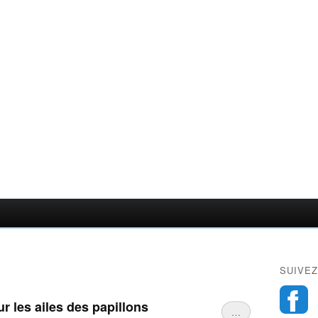
SUIVEZ
r les ailes des papillons
…