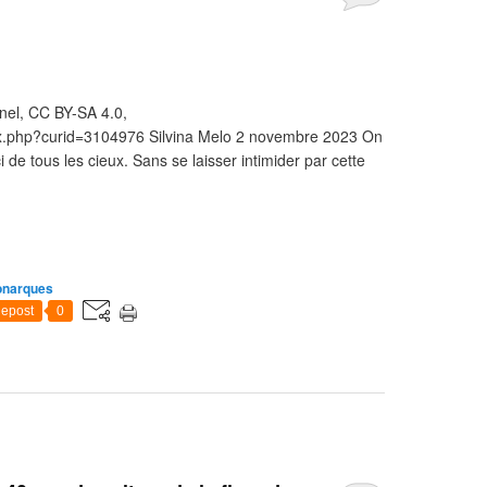
nel, CC BY-SA 4.0,
ex.php?curid=3104976 Silvina Melo 2 novembre 2023 On
i de tous les cieux. Sans se laisser intimider par cette
onarques
epost
0