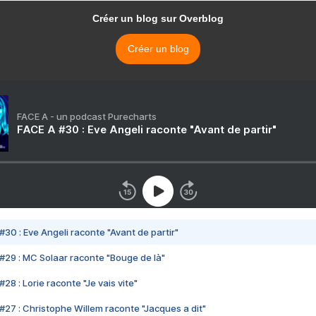
Créer un blog sur Overblog
Créer un blog
FACE A - un podcast Purecharts
FACE A #30 : Eve Angeli raconte "Avant de partir"
#30 : Eve Angeli raconte "Avant de partir"
#29 : MC Solaar raconte "Bouge de là"
28 : Lorie raconte "Je vais vite"
#27 : Christophe Willem raconte "Jacques a dit"