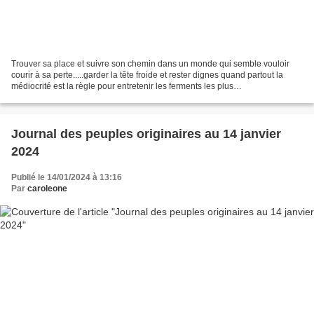
Trouver sa place et suivre son chemin dans un monde qui semble vouloir
courir à sa perte.....garder la tête froide et rester dignes quand partout la
médiocrité est la règle pour entretenir les ferments les plus
sombres.....garder espoir quand la seule...
Journal des peuples originaires au 14 janvier
2024
Publié le 14/01/2024 à 13:16
Par
caroleone