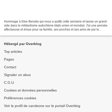
Hommage à Klee Benally qui nous a quitté cette semaine et laisse un grand
vide dans le militantisme autochtone états-unien et mondial. J'ai une pensée
affectueuse et émue pour sa famille, ses proches et ses amis de par le
monde. Repose en paix dans la...
Hébergé par Overblog
Top articles
Pages
Contact
Signaler un abus
C.G.U.
Cookies et données personnelles
Préférences cookies
Voir le profil de caroleone sur le portail Overblog