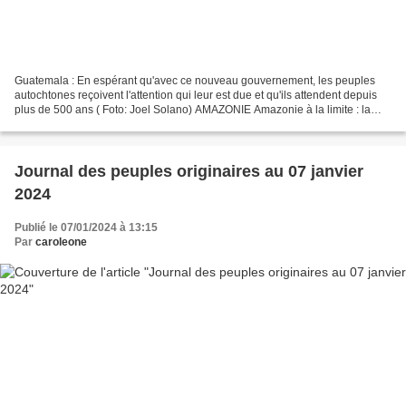
Guatemala : En espérant qu'avec ce nouveau gouvernement, les peuples
autochtones reçoivent l'attention qui leur est due et qu'ils attendent depuis
plus de 500 ans ( Foto: Joel Solano) AMAZONIE Amazonie à la limite : la
déforestation, la dégradation et...
Journal des peuples originaires au 07 janvier
2024
Publié le 07/01/2024 à 13:15
Par
caroleone