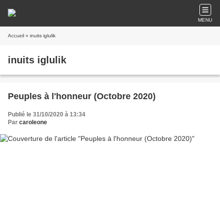
MENU
Accueil
» inuits iglulik
inuits iglulik
Peuples à l'honneur (Octobre 2020)
Publié le 31/10/2020 à 13:34
Par
caroleone