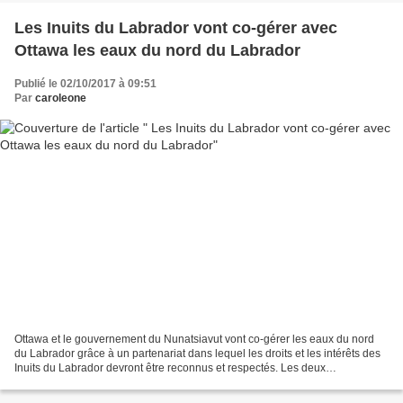
Les Inuits du Labrador vont co-gérer avec
Ottawa les eaux du nord du Labrador
Publié le 02/10/2017 à 09:51
Par
caroleone
Ottawa et le gouvernement du Nunatsiavut vont co-gérer les eaux du nord
du Labrador grâce à un partenariat dans lequel les droits et les intérêts des
Inuits du Labrador devront être reconnus et respectés. Les deux
gouvernements ont signé une déclaration...