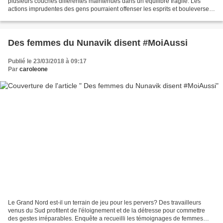
plusieurs couches différentes maintenues dans un équilibre fragile. Les
actions imprudentes des gens pourraient offenser les esprits et bouleverser
cet équilibre. Le résultat pourrait...
Des femmes du Nunavik disent #MoiAussi
Publié le 23/03/2018 à 09:17
Par
caroleone
Le Grand Nord est-il un terrain de jeu pour les pervers? Des travailleurs
venus du Sud profitent de l'éloignement et de la détresse pour commettre
des gestes irréparables. Enquête a recueilli les témoignages de femmes