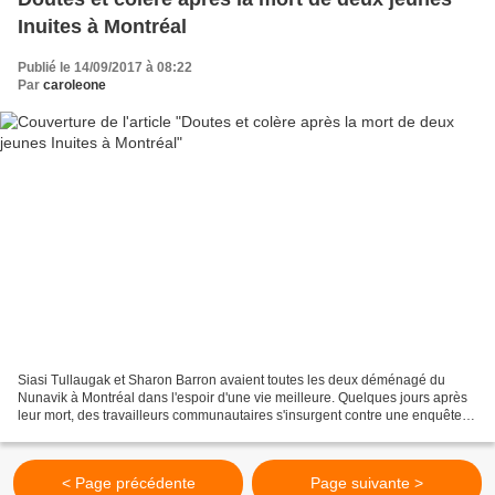
Inuites à Montréal
Publié le 14/09/2017 à 08:22
Par
caroleone
Siasi Tullaugak et Sharon Barron avaient toutes les deux déménagé du
Nunavik à Montréal dans l'espoir d'une vie meilleure. Quelques jours après
leur mort, des travailleurs communautaires s'insurgent contre une enquête
policière qu'ils jugent bâclée. Siasi...
< Page précédente
Page suivante >