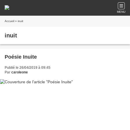
MENU
Accueil
» inuit
inuit
Poésie Inuite
Publié le 26/04/2019 à 09:45
Par
caroleone