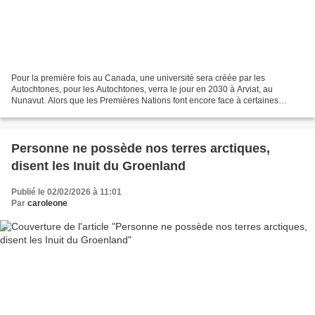
Pour la première fois au Canada, une université sera créée par les
Autochtones, pour les Autochtones, verra le jour en 2030 à Arviat, au
Nunavut. Alors que les Premières Nations font encore face à certaines
difficultés en matière d’accès à l’éducation...
Personne ne possède nos terres arctiques,
disent les Inuit du Groenland
Publié le 02/02/2026 à 11:01
Par
caroleone