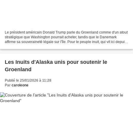
Le président américain Donald Trump parle du Groenland comme d'un atout
stratégique que Washington pourrait acheter, tandis que le Danemark
affirme sa souveraineté légale sur l'île. Pour le peuple inuit, qui vit ici depuis
des siècles, personne ne possède...
Les Inuits d'Alaska unis pour soutenir le
Groenland
Publié le 25/01/2026 à 11:28
Par
caroleone