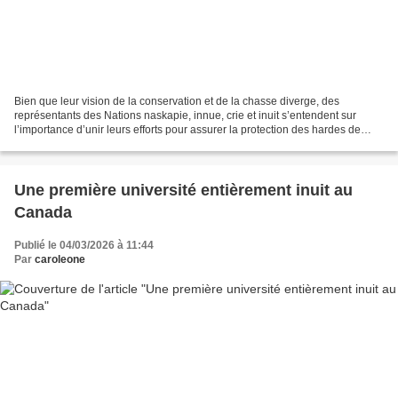
Bien que leur vision de la conservation et de la chasse diverge, des
représentants des Nations naskapie, innue, crie et inuit s’entendent sur
l’importance d’unir leurs efforts pour assurer la protection des hardes de
caribous qui connaissent un déclin...
Une première université entièrement inuit au
Canada
Publié le 04/03/2026 à 11:44
Par
caroleone