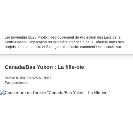
1er novembre 2025 Photo : Regroupement de Protection des Lacs de la
Petite-Nation L’implication du ministère américain de la Défense dans des
projets comme Lomiko et Strange Lake illustre comment les discours sur
l’énergie propre peuvent s’aligner sur...
Canada/Bas Yukon : La fille-oie
Publié le 05/11/2025 à 10:03
Par
caroleone