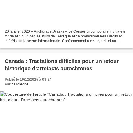
20 janvier 2026 – Anchorage, Alaska – Le Conseil circumpolaire inuit a été
fondé afin d’unifier les Inuits de l’Arctique et de promouvoir leurs droits et
intérêts sur la scène internationale. Conformément à cet objectif et au
communiqué de presse du CCI...
Canada : Tractations difficiles pour un retour
historique d’artefacts autochtones
Publié le 10/12/2025 à 08:24
Par
caroleone