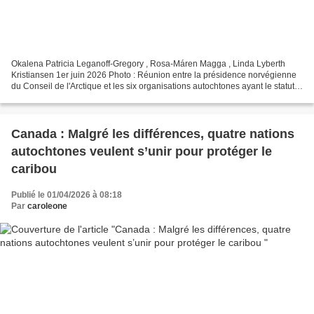
Okalena Patricia Leganoff-Gregory , Rosa-Máren Magga , Linda Lyberth
Kristiansen 1er juin 2026 Photo : Réunion entre la présidence norvégienne
du Conseil de l'Arctique et les six organisations autochtones ayant le statut
de participant permanent à Girkonjárga/Kirkenes,...
Canada : Malgré les différences, quatre nations
autochtones veulent s’unir pour protéger le
caribou
Publié le 01/04/2026 à 08:18
Par
caroleone