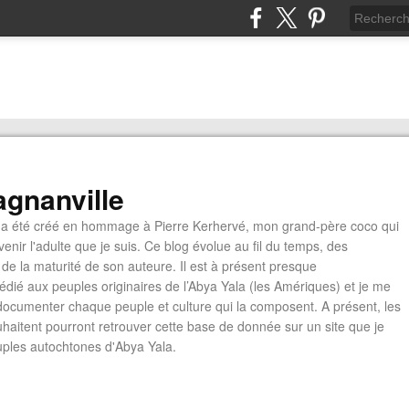
gnanville
a été créé en hommage à Pierre Kerhervé, mon grand-père coco qui
enir l'adulte que je suis. Ce blog évolue au fil du temps, des
de la maturité de son auteure. Il est à présent presque
édié aux peuples originaires de l’Abya Yala (les Amériques) et je me
documenter chaque peuple et culture qui la composent. A présent, les
ouhaitent pourront retrouver cette base de donnée sur un site que je
euples autochtones d'Abya Yala.