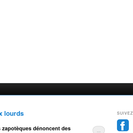
x lourds
SUIVEZ
 zapotèques dénoncent des
…