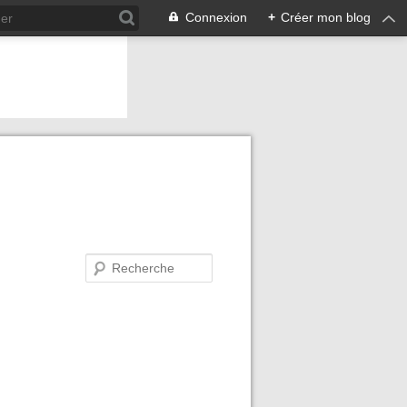
Connexion
+
Créer mon blog