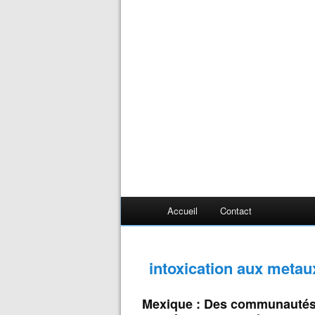
Accueil
Contact
intoxication aux metau
Mexique : Des communautés