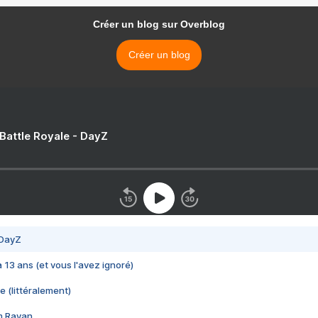
Créer un blog sur Overblog
Créer un blog
 Battle Royale - DayZ
 DayZ
 a 13 ans (et vous l'avez ignoré)
e (littéralement)
im Rayan