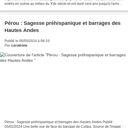
entrés en scène au milieu du XVe siècle et ont duré cent ans jusqu'à l'arrivée
des Espagnols. L'occupation de Tiwanaku eut lieu...
Pérou : Sagesse préhispanique et barrages des
Hautes Andes
Publié le 06/05/2024 à 06:10
Par
caroleone
Pérou : Sagesse préhispanique et barrages des Hautes Andes Publié :
05/02/2024 Une belle vue de face du barrage de Collpa. Source de l'image :