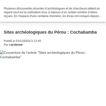
Plusieurs découvertes récentes d’archéologues et de chercheurs jettent un
regard neuf sur la civilisation inca, à rebours d’un certain nombre d’idées
reçues. En l'espace d'une centaine d'années, les Incas ont conquis depuis
leur capitale, Cuzco, un territoire...
Sites archéologiques du Pérou : Cochabamba
Publié le 03/12/2024 à 13:45
Par
caroleone