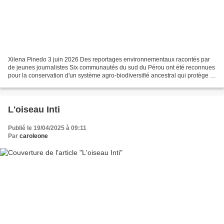
Xilena Pinedo 3 juin 2026 Des reportages environnementaux racontés par
de jeunes journalistes Six communautés du sud du Pérou ont été reconnues
pour la conservation d'un système agro-biodiversifié ancestral qui protège la
vie dans les Andes. Les terrasses...
L'oiseau Inti
Publié le 19/04/2025 à 09:11
Par
caroleone