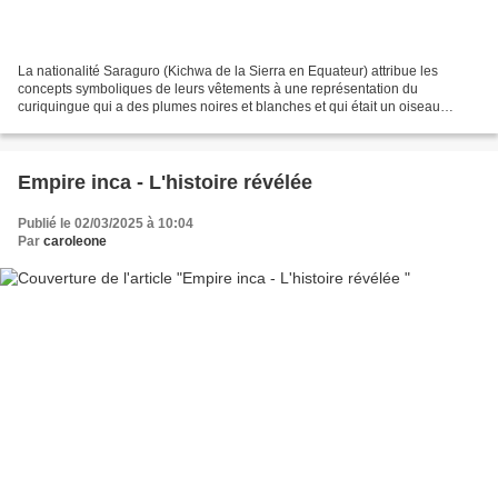
La nationalité Saraguro (Kichwa de la Sierra en Equateur) attribue les
concepts symboliques de leurs vêtements à une représentation du
curiquingue qui a des plumes noires et blanches et qui était un oiseau
symbolique de la royauté inca dont les Saraguro...
Empire inca - L'histoire révélée
Publié le 02/03/2025 à 10:04
Par
caroleone