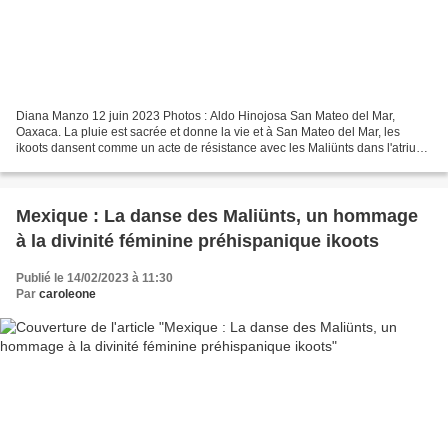
Diana Manzo 12 juin 2023 Photos : Aldo Hinojosa San Mateo del Mar,
Oaxaca. La pluie est sacrée et donne la vie et à San Mateo del Mar, les
ikoots dansent comme un acte de résistance avec les Maliünts dans l'atrium
de l'église et Omal ndiük sur l'esplanade...
Mexique : La danse des Maliünts, un hommage
à la divinité féminine préhispanique ikoots
Publié le 14/02/2023 à 11:30
Par
caroleone