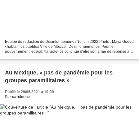
Equipe de rédaction de Desinformémonos 16 juin 2022 Photo : Maya Goded
/ hablan los pueblos Ville de Mexico | Desinformémonos. Pour le
gouvernement fédéral, "la violence continue d'être son arme de réponse à
ces revendications collectives qu'il avait...
Au Mexique, « pas de pandémie pour les
groupes paramilitaires »
Publié le 29/05/2021 à 10:09
Par
caroleone