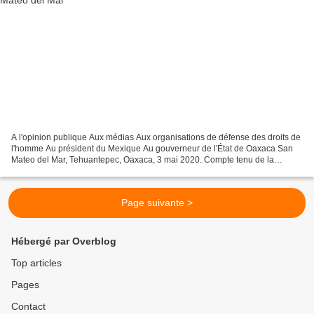
A l'opinion publique Aux médias Aux organisations de défense des droits de
l'homme Au président du Mexique Au gouverneur de l'État de Oaxaca San
Mateo del Mar, Tehuantepec, Oaxaca, 3 mai 2020. Compte tenu de la
situation généralisée actuelle qui maintient...
Page suivante >
Hébergé par Overblog
Top articles
Pages
Contact