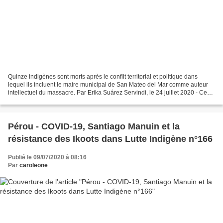
Quinze indigènes sont morts après le conflit territorial et politique dans
lequel ils incluent le maire municipal de San Mateo del Mar comme auteur
intellectuel du massacre. Par Erika Suárez Servindi, le 24 juillet 2020 - Ce
qui s'est passé à San Mateo...
Pérou - COVID-19, Santiago Manuin et la
résistance des Ikoots dans Lutte Indigène n°166
Publié le 09/07/2020 à 08:16
Par
caroleone