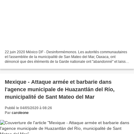
22 juin 2020 México DF - Desinformémonos. Les autorités communautaires
et l'assemblée de la municipalité de San Mateo del Mar, Oaxaca, ont
dénoncé que des éléments de la Garde nationale ont "abandonné" et laissé
"dans l'incertitude" la communauté indigène...
Mexique - Attaque armée et barbarie dans
l'agence municipale de Huazantlán del Río,
municipalité de Sant Mateo del Mar
Publié le 04/05/2020 à 08:26
Par
caroleone