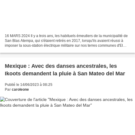
16 MARS 2024 Il y a trois ans, les habituels émeutiers de la municipalité de
San Blas Atempa, qui s'étaient retirés en 2017, lorsqu'ils avaient réussi à
imposer la sous-station électrique militaire sur nos terres communes d'El
Pitayal, sont repartis....
Mexique : Avec des danses ancestrales, les
Ikoots demandent la pluie à San Mateo del Mar
Publié le 14/06/2023 à 08:25
Par
caroleone