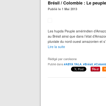
Brésil / Colombie : Le peup
Publié le 1 Mai 2013
Les hupda Peuple amérindien d’Amazoni
au Brésil ainsi que dans l’état d’Amazo
pluviale du nord-ouest amazonien et s’é
Lire la suite
Rédigé par
caroleone
Publié dans
#ABYA YALA
,
#Brésil
,
#Colomb
R