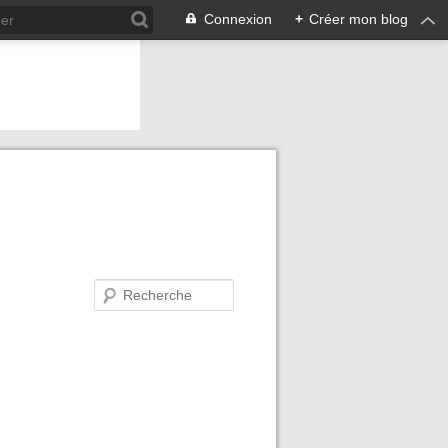
Connexion
+
Créer mon blog