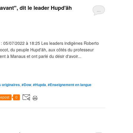
'avant", dit le leader Hupd'äh
…
 : 05/07/2022 à 18:25 Les leaders indigènes Roberto
ocot, du peuple Hupd'äh, aux côtés du professeur
ent à Manaus et ont parlé du désir d'avoir...
 originaires
,
#Dow
,
#Hupda
,
#Enseignement en langue
epost
0