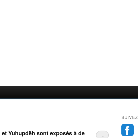
SUIVEZ
a et Yuhupdëh sont exposés à de
…