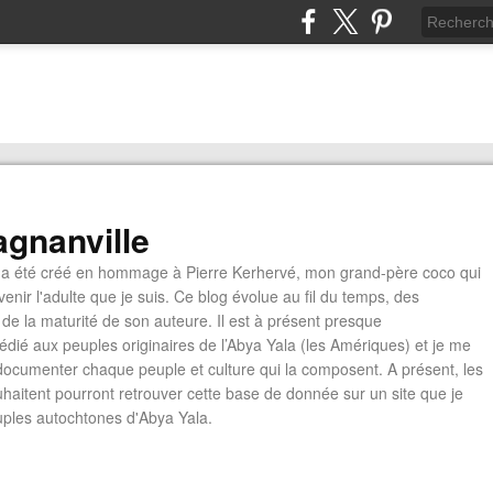
gnanville
a été créé en hommage à Pierre Kerhervé, mon grand-père coco qui
enir l'adulte que je suis. Ce blog évolue au fil du temps, des
de la maturité de son auteure. Il est à présent presque
édié aux peuples originaires de l’Abya Yala (les Amériques) et je me
documenter chaque peuple et culture qui la composent. A présent, les
ouhaitent pourront retrouver cette base de donnée sur un site que je
euples autochtones d'Abya Yala.