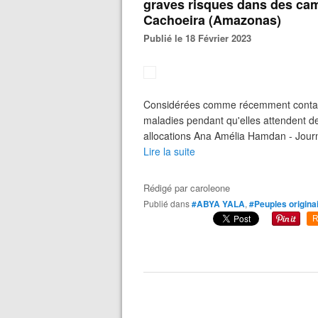
graves risques dans des cam
Cachoeira (Amazonas)
Publié le 18 Février 2023
Considérées comme récemment contact
maladies pendant qu'elles attendent d
allocations Ana Amélia Hamdan - Journa
Lire la suite
Rédigé par
caroleone
Publié dans
#ABYA YALA
,
#Peuples origina
R