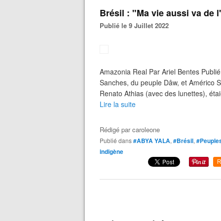
Brésil : "Ma vie aussi va de l
Publié le 9 Juillet 2022
Amazonia Real Par Ariel Bentes Publié
Sanches, du peuple Dâw, et Américo S
Renato Athias (avec des lunettes), étai
Lire la suite
Rédigé par
caroleone
Publié dans
#ABYA YALA
,
#Brésil
,
#Peuples
indigène
R