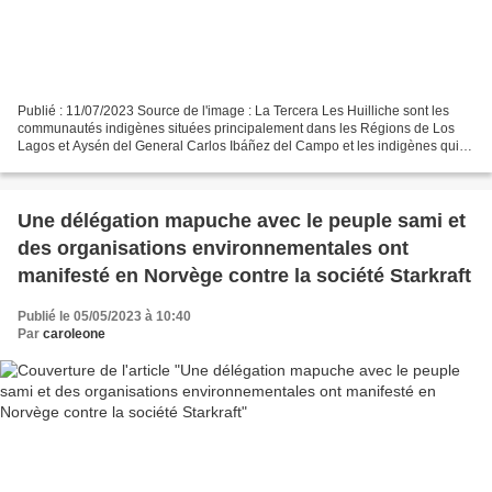
Publié : 11/07/2023 Source de l'image : La Tercera Les Huilliche sont les
communautés indigènes situées principalement dans les Régions de Los
Lagos et Aysén del General Carlos Ibáñez del Campo et les indigènes qui
en sont issus. Servindi, 11 juillet...
Une délégation mapuche avec le peuple sami et
des organisations environnementales ont
manifesté en Norvège contre la société Starkraft
Publié le 05/05/2023 à 10:40
Par
caroleone