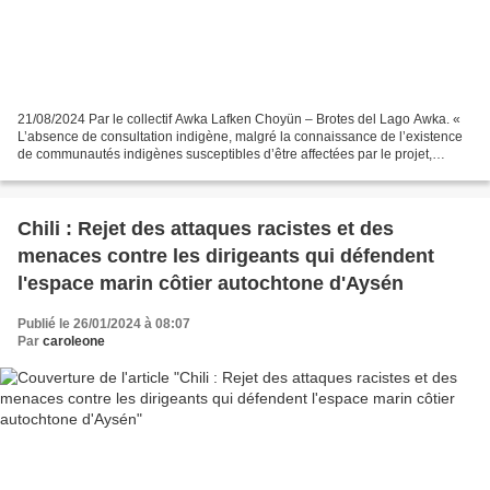
21/08/2024 Par le collectif Awka Lafken Choyün – Brotes del Lago Awka. «
L’absence de consultation indigène, malgré la connaissance de l’existence
de communautés indigènes susceptibles d’être affectées par le projet,
devient arbitraire et illégale, puisqu’il...
Chili : Rejet des attaques racistes et des
menaces contre les dirigeants qui défendent
l'espace marin côtier autochtone d'Aysén
Publié le 26/01/2024 à 08:07
Par
caroleone