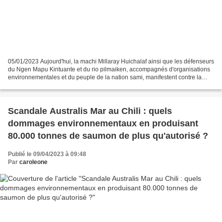
05/01/2023 Aujourd'hui, la machi Millaray Huichalaf ainsi que les défenseurs
du Ngen Mapu Kintuante et du rio pilmaiken, accompagnés d'organisations
environnementales et du peuple de la nation sami, manifestent contre la
société d'État norvégienne @statkraft...
Scandale Australis Mar au Chili : quels
dommages environnementaux en produisant
80.000 tonnes de saumon de plus qu'autorisé ?
Publié le 09/04/2023 à 09:48
Par
caroleone