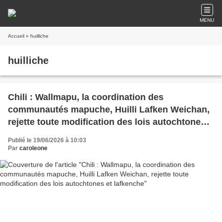
MENU
Accueil
» huilliche
huilliche
Chili : Wallmapu, la coordination des
communautés mapuche, Huilli Lafken Weichan,
rejette toute modification des lois autochtones
et lafkenche
Publié le 19/06/2026 à 10:03
Par
caroleone