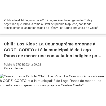
Publicado el 14 de junio de 2018 imagen Pueblo indígena de Chile y
Argentina que forma la rama austral del pueblo Mapuche, habitando
principalmente las regiones de Los Ríos y Los Lagos, provincia de Chiloé.
Su nombre en mapudungun williche = gente del...
Chili : Los Ríos : La Cour suprême ordonne à
GORE, CORFO et à la municipalité de Lago
Ranco de mener une consultation indigène pour
des projets à Cordón Caulle
Publié le 27/08/2024 à 09:02
Par
caroleone