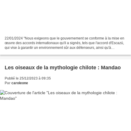
22/01/2024 "Nous exigeons que le gouvernement se conforme à la mise en
œuvre des accords internationaux qu'il a signés, tels que l'accord d'Escazú,
qui vise à garantir un environnement sûr aux défenseurs, ainsi qu'à
reconnaître leur travail et à protéger...
Les oiseaux de la mythologie chilote : Mandao
Publié le 25/12/2023 à 09:35
Par
caroleone