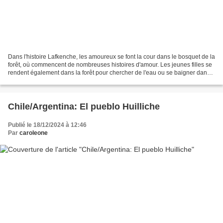
Dans l'histoire Lafkenche, les amoureux se font la cour dans le bosquet de la
forêt, où commencent de nombreuses histoires d'amour. Les jeunes filles se
rendent également dans la forêt pour chercher de l'eau ou se baigner dans
les ruisseaux et les cascades....
Chile/Argentina: El pueblo Huilliche
Publié le 18/12/2024 à 12:46
Par
caroleone