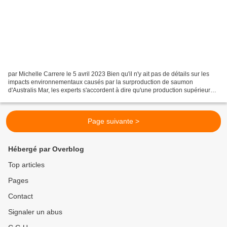
par Michelle Carrere le 5 avril 2023 Bien qu'il n'y ait pas de détails sur les
impacts environnementaux causés par la surproduction de saumon
d'Australis Mar, les experts s'accordent à dire qu'une production supérieure à
la norme augmente le risque d'épuisement...
Page suivante >
Hébergé par Overblog
Top articles
Pages
Contact
Signaler un abus