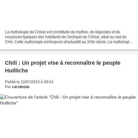
La mythologie de Chiloé est constituée de mythes, de légendes et de
croyances typiques des habitants de l'archipel de Chiloé, situé au sud du
Chili. Cette mythologie est toujours d'actualité au XXIe siècle. La mythologie
de Chiloé reflète l'importance...
Chili : Un projet vise à reconnaître le peuple
Huilliche
Publié le 12/07/2023 à 08:01
Par
caroleone