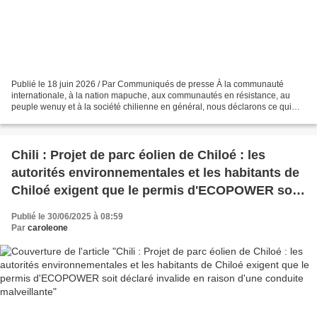
Publié le 18 juin 2026 / Par Communiqués de presse À la communauté
internationale, à la nation mapuche, aux communautés en résistance, au
peuple wenuy et à la société chilienne en général, nous déclarons ce qui
suit : KIÑE – Nous sommes venus du Futa...
Chili : Projet de parc éolien de Chiloé : les
autorités environnementales et les habitants de
Chiloé exigent que le permis d'ECOPOWER soit
déclaré invalide en raison d'une conduite
Publié le 30/06/2025 à 08:59
malveillante
Par
caroleone