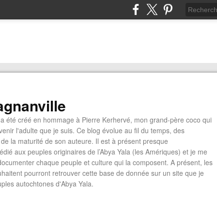
gnanville
a été créé en hommage à Pierre Kerhervé, mon grand-père coco qui
enir l'adulte que je suis. Ce blog évolue au fil du temps, des
de la maturité de son auteure. Il est à présent presque
édié aux peuples originaires de l’Abya Yala (les Amériques) et je me
documenter chaque peuple et culture qui la composent. A présent, les
ouhaitent pourront retrouver cette base de donnée sur un site que je
euples autochtones d'Abya Yala.