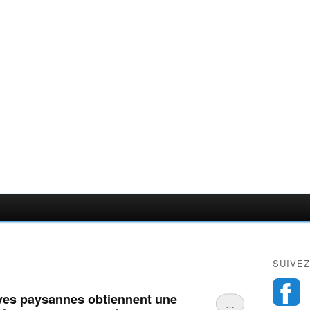
SUIVEZ
ves paysannes obtiennent une
…