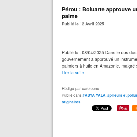
Pérou : Boluarte approuve un
palme
Publié le 12 Avril 2025
Publié le : 08/04/2025 Dans le dos des 
gouvernement a approuvé un instrument
palmiers à huile en Amazonie, malgré se
Lire la suite
Rédigé par
caroleone
Publié dans
#ABYA YALA
,
#pilleurs et poll
originaires
R