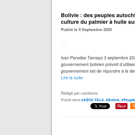
Bolivie : des peuples autocht
culture du palmier à huile sur
Publié le 5 Septembre 2025
Ivan Paredes Tamayo 3 septembre 2025 L
gouvernement bolivien prévoit d’utiliser
gouvernement est de répondre à la dem
Lire la suite
Rédigé par
caroleone
Publié dans
#ABYA YALA
,
#Bolivie
,
#Peuple
R