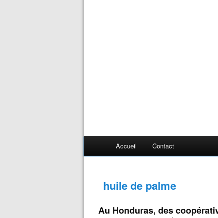
Accueil
Contact
huile de palme
Au Honduras, des coopérati