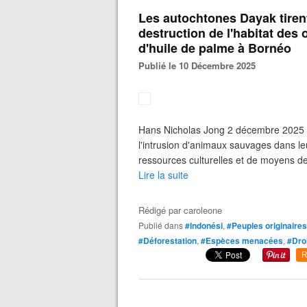
Les autochtones Dayak tirent
destruction de l'habitat des
d'huile de palme à Bornéo
Publié le 10 Décembre 2025
Hans Nicholas Jong 2 décembre 2025
l'intrusion d'animaux sauvages dans leu
ressources culturelles et de moyens de 
Lire la suite
Rédigé par
caroleone
Publié dans
#Indonési
,
#Peuples originaires
#Déforestation
,
#Espèces menacées
,
#Dro
R