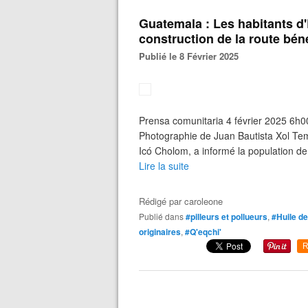
Guatemala : Les habitants d'
construction de la route béné
Publié le 8 Février 2025
Prensa comunitaria 4 février 2025 6h00 
Photographie de Juan Bautista Xol Tem
Icó Cholom, a informé la population de 
Lire la suite
Rédigé par
caroleone
Publié dans
#pilleurs et pollueurs
,
#Huile d
originaires
,
#Q'eqchi'
R