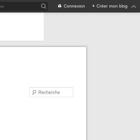
Connexion
+
Créer mon blog