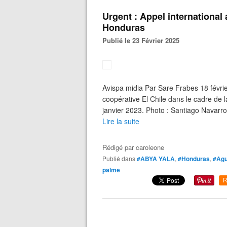
Urgent : Appel international
Honduras
Publié le 23 Février 2025
Avispa midia Par Sare Frabes 18 févrie
coopérative El Chile dans le cadre de l
janvier 2023. Photo : Santiago Navarro
Lire la suite
Rédigé par
caroleone
Publié dans
#ABYA YALA
,
#Honduras
,
#Ag
palme
R