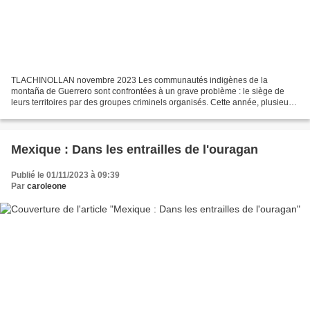
TLACHINOLLAN novembre 2023 Les communautés indigènes de la
montaña de Guerrero sont confrontées à un grave problème : le siège de
leurs territoires par des groupes criminels organisés. Cette année, plusieurs
autorités communautaires ont partagé cette...
Mexique : Dans les entrailles de l'ouragan
Publié le 01/11/2023 à 09:39
Par
caroleone