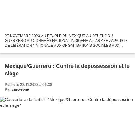
27 NOVEMBRE 2023 AU PEUPLE DU MEXIQUE AU PEUPLE DU
GUERRERO AU CONGRÈS NATIONAL INDIGENE À L'ARMÉE ZAPATISTE
DE LIBÉRATION NATIONALE AUX ORGANISATIONS SOCIALES AUX
ORGANISATIONS DE DÉFENSE DES DROITS DE L'HOMME. AU RÉSEAU
DE RÉSISTANCE DES PEUPLES À L'ORGANISATION...
Mexique/Guerrero : Contre la dépossession et le
siège
Publié le 23/11/2023 à 09:38
Par
caroleone