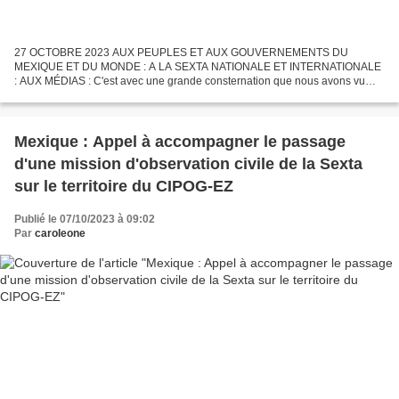
27 OCTOBRE 2023 AUX PEUPLES ET AUX GOUVERNEMENTS DU
MEXIQUE ET DU MONDE : A LA SEXTA NATIONALE ET INTERNATIONALE
: AUX MÉDIAS : C'est avec une grande consternation que nous avons vu
comment l'ouragan Otis a frappé les côtes de l'État du Guerrero avec...
Mexique : Appel à accompagner le passage
d'une mission d'observation civile de la Sexta
sur le territoire du CIPOG-EZ
Publié le 07/10/2023 à 09:02
Par
caroleone