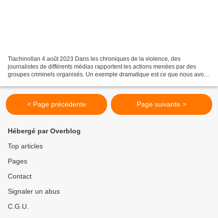
Tlachinollan 4 août 2023 Dans les chroniques de la violence, des
journalistes de différents médias rapportent les actions menées par des
groupes criminels organisés. Un exemple dramatique est ce que nous avons
découvert ce dimanche, que deux camionnettes...
< Page précédente
Page suivante >
Hébergé par Overblog
Top articles
Pages
Contact
Signaler un abus
C.G.U.