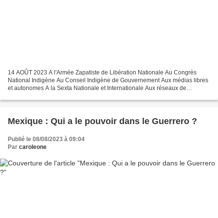
14 AOÛT 2023 A l'Armée Zapatiste de Libération Nationale Au Congrès
National Indigène Au Conseil Indigène de Gouvernement Aux médias libres
et autonomes A la Sexta Nationale et Internationale Aux réseaux de
résistance et de rébellion Aux organisations...
Mexique : Qui a le pouvoir dans le Guerrero ?
Publié le 08/08/2023 à 09:04
Par
caroleone