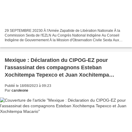
29 SEPTEMBRE 20230 À l'Armée Zapatiste de Libération Nationale À la
Commission Sexta de l'EZLN Au Congrès National Indigène Au Conseil
Indigène de Gouvernement À la Mission d'Observation Civile Sexta Aux
Peuples du Monde qui résistent à l'hydre capitaliste...
Mexique : Déclaration du CIPOG-EZ pour
l'assassinat des compagnons Esteban
Xochitempa Tepexco et Juan Xochitempa
Macario
Publié le 18/08/2023 à 09:23
Par
caroleone