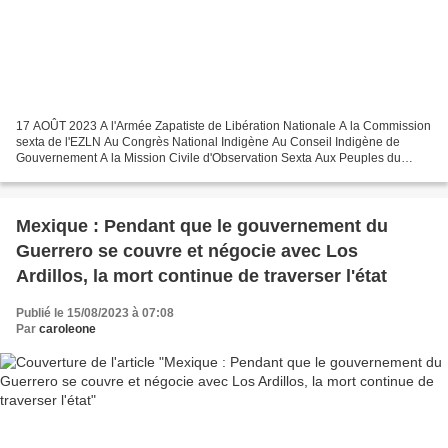
17 AOÛT 2023 A l'Armée Zapatiste de Libération Nationale A la Commission
sexta de l'EZLN Au Congrès National Indigène Au Conseil Indigène de
Gouvernement A la Mission Civile d'Observation Sexta Aux Peuples du
Monde qui résistent à l'hydre capitaliste...
Mexique : Pendant que le gouvernement du
Guerrero se couvre et négocie avec Los
Ardillos, la mort continue de traverser l'état
Publié le 15/08/2023 à 07:08
Par
caroleone