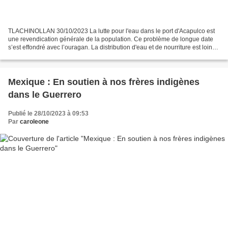
TLACHINOLLAN 30/10/2023 La lutte pour l'eau dans le port d'Acapulco est
une revendication générale de la population. Ce problème de longue date
s’est effondré avec l’ouragan. La distribution d'eau et de nourriture est loin
d'apaiser la soif et la faim...
Mexique : En soutien à nos frères indigènes
dans le Guerrero
Publié le 28/10/2023 à 09:53
Par
caroleone