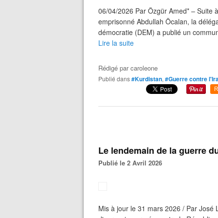
06/04/2026 Par Özgür Amed* – Suite à 
emprisonné Abdullah Öcalan, la délégati
démocratie (DEM) a publié un commun
Lire la suite
Rédigé par
caroleone
Publié dans
#Kurdistan
,
#Guerre contre l'Ir
R
Le lendemain de la guerre du
Publié le 2 Avril 2026
Mis à jour le 31 mars 2026 / Par Jos