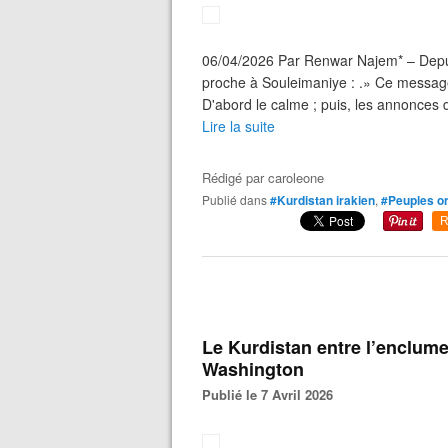
06/04/2026 Par Renwar Najem* – Depui
proche à Souleimaniye : .» Ce message
D'abord le calme ; puis, les annonces 
Lire la suite
Rédigé par
caroleone
Publié dans
#Kurdistan irakien
,
#Peuples or
R
Le Kurdistan entre l’enclume
Washington
Publié le 7 Avril 2026