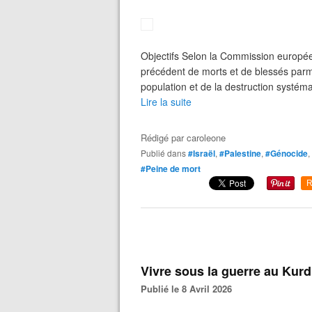
Objectifs Selon la Commission europée
précédent de morts et de blessés parmi
population et de la destruction systémat
Lire la suite
Rédigé par
caroleone
Publié dans
#Israël
,
#Palestine
,
#Génocide
,
#Peine de mort
R
Vivre sous la guerre au Kurd
Publié le 8 Avril 2026