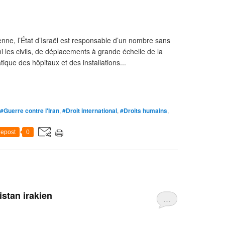
nne, l’État d’Israël est responsable d’un nombre sans
 les civils, de déplacements à grande échelle de la
ique des hôpitaux et des installations...
#Guerre contre l'Iran
,
#Droit international
,
#Droits humains
,
epost
0
istan irakien
…