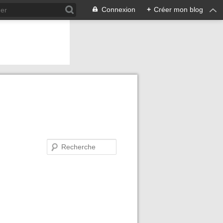
Connexion
+
Créer mon blog