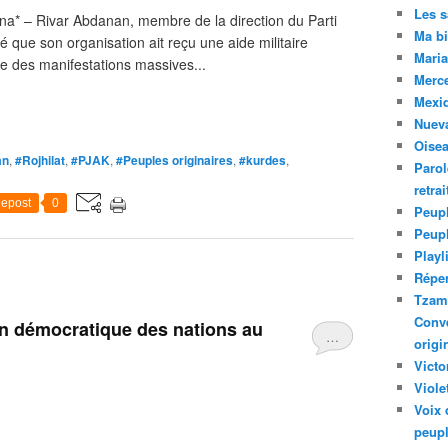
Les 
na* – Rivar Abdanan, membre de la direction du Parti
Ma bi
ié que son organisation ait reçu une aide militaire
Maria
ue des manifestations massives...
Merc
Mexiq
Nuev
Oise
an
,
#Rojhilat
,
#PJAK
,
#Peuples originaires
,
#kurdes
,
Parol
retra
epost
0
Peupl
Peup
Playl
Réper
Tzam.
Conve
on démocratique des nations au
…
origi
Victo
Viole
Voix 
peupl