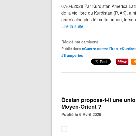
07/04/2026 Par Kurdistan America Lati
de la vie libre du Kurdistan (PJAK), a n
américaine plus tôt cette année, lorsq
Lire la suite
Rédigé par
caroleone
Publié dans
#Guerre contre l'Iran
,
#Kurdist
#Trumperies
R
Öcalan propose-t-il une uni
Moyen-Orient ?
Publié le 6 Avril 2026