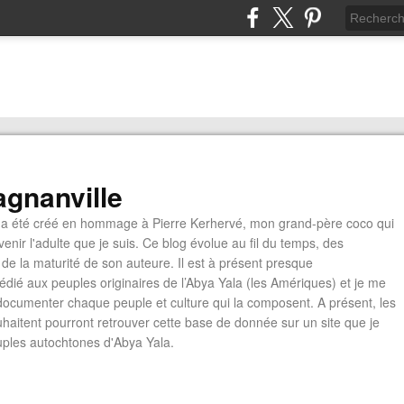
gnanville
a été créé en hommage à Pierre Kerhervé, mon grand-père coco qui
enir l'adulte que je suis. Ce blog évolue au fil du temps, des
de la maturité de son auteure. Il est à présent presque
édié aux peuples originaires de l’Abya Yala (les Amériques) et je me
documenter chaque peuple et culture qui la composent. A présent, les
ouhaitent pourront retrouver cette base de donnée sur un site que je
euples autochtones d'Abya Yala.