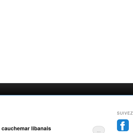
SUIVEZ
, cauchemar libanais
…