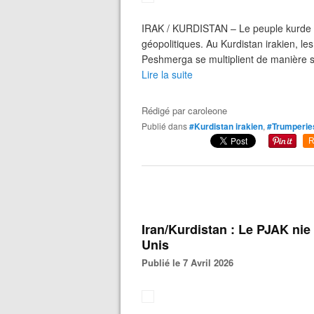
IRAK / KURDISTAN – Le peuple kurde est
géopolitiques. Au Kurdistan irakien, les
Peshmerga se multiplient de manière s
Lire la suite
Rédigé par
caroleone
Publié dans
#Kurdistan irakien
,
#Trumperie
R
Iran/Kurdistan : Le PJAK nie
Unis
Publié le 7 Avril 2026