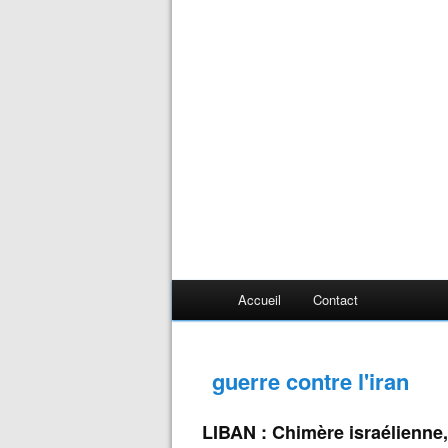
Accueil
Contact
guerre contre l'iran
LIBAN : Chimère israélienne