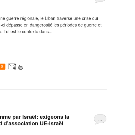
une guerre régionale, le Liban traverse une crise qui
e-ci dépasse en dangerosité les périodes de guerre et
. Tel est le contexte dans...
0
omme par Israël: exigeons la
…
d d’association UE-Israël