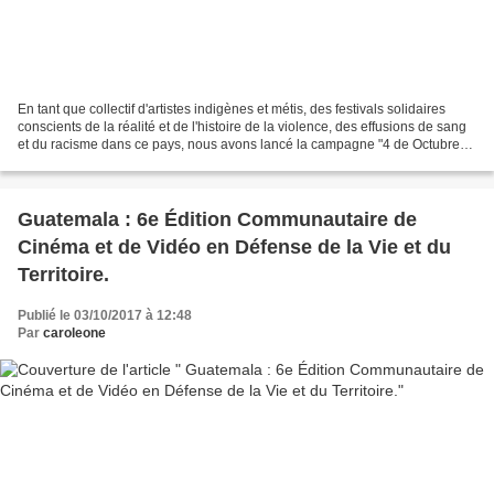
En tant que collectif d'artistes indigènes et métis, des festivals solidaires
conscients de la réalité et de l'histoire de la violence, des effusions de sang
et du racisme dans ce pays, nous avons lancé la campagne "4 de Octubre
no se olvida" en solidarité...
Guatemala : 6e Édition Communautaire de
Cinéma et de Vidéo en Défense de la Vie et du
Territoire.
Publié le 03/10/2017 à 12:48
Par
caroleone