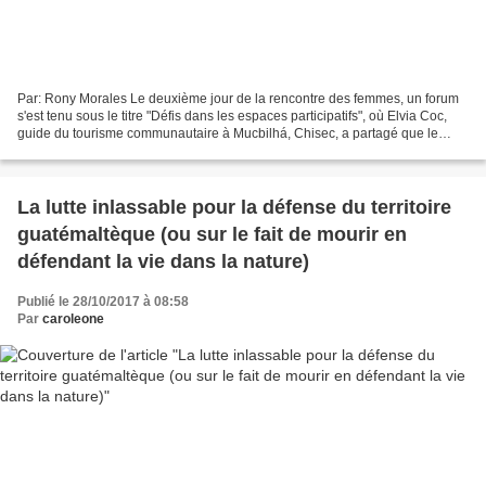
Par: Rony Morales Le deuxième jour de la rencontre des femmes, un forum
s'est tenu sous le titre "Défis dans les espaces participatifs", où Elvia Coc,
guide du tourisme communautaire à Mucbilhá, Chisec, a partagé que le
tourisme communautaire est important...
La lutte inlassable pour la défense du territoire
guatémaltèque (ou sur le fait de mourir en
défendant la vie dans la nature)
Publié le 28/10/2017 à 08:58
Par
caroleone