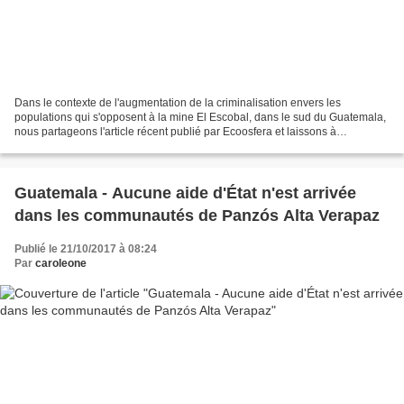
Dans le contexte de l'augmentation de la criminalisation envers les
populations qui s'opposent à la mine El Escobal, dans le sud du Guatemala,
nous partageons l'article récent publié par Ecoosfera et laissons à
disposition le dernier rapport de l'UDEFEGUA...
Guatemala - Aucune aide d'État n'est arrivée
dans les communautés de Panzós Alta Verapaz
Publié le 21/10/2017 à 08:24
Par
caroleone