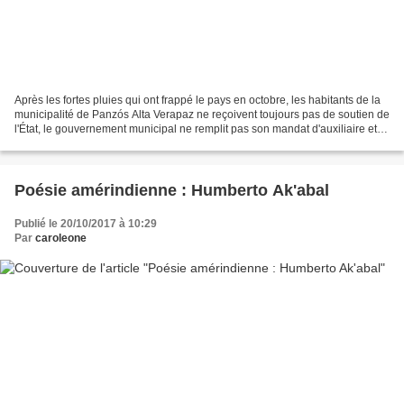
Après les fortes pluies qui ont frappé le pays en octobre, les habitants de la
municipalité de Panzós Alta Verapaz ne reçoivent toujours pas de soutien de
l'État, le gouvernement municipal ne remplit pas son mandat d'auxiliaire et
de fournir un soutien...
Poésie amérindienne : Humberto Ak'abal
Publié le 20/10/2017 à 10:29
Par
caroleone