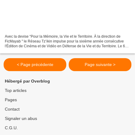
Avec la devise “Pour la Mémoire, la Vie et le Territoire. À la direction de
FicMayab " le Réseau Tz’ikin impulse pour la sixième année consécutive
l'Édition de Cinéma et de Vidéo en Défense de la Vie et du Territoire. Le 6e
Édition Vie et Territoire se...
< Page précédente
Page suivante >
Hébergé par Overblog
Top articles
Pages
Contact
Signaler un abus
C.G.U.