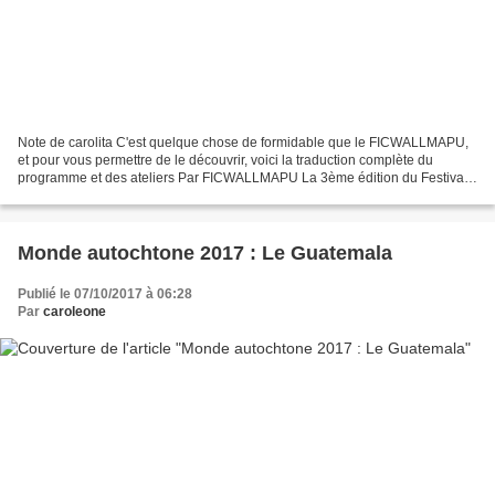
Note de carolita C'est quelque chose de formidable que le FICWALLMAPU,
et pour vous permettre de le découvrir, voici la traduction complète du
programme et des ateliers Par FICWALLMAPU La 3ème édition du Festival
International du Film Indigène du Wallmapu...
Monde autochtone 2017 : Le Guatemala
Publié le 07/10/2017 à 06:28
Par
caroleone