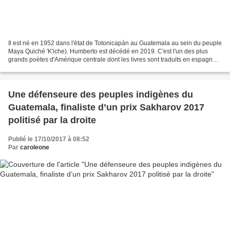
Il est né en 1952 dans l'état de Totonicapán au Guatemala au sein du peuple
Maya Quiché 'K'iche). Humberto est décédé en 2019. C'est l'un des plus
grands poètes d'Amérique centrale dont les livres sont traduits en espagnol,
français, anglais, estonien,...
Une défenseure des peuples indigènes du
Guatemala, finaliste d’un prix Sakharov 2017
politisé par la droite
Publié le 17/10/2017 à 08:52
Par
caroleone