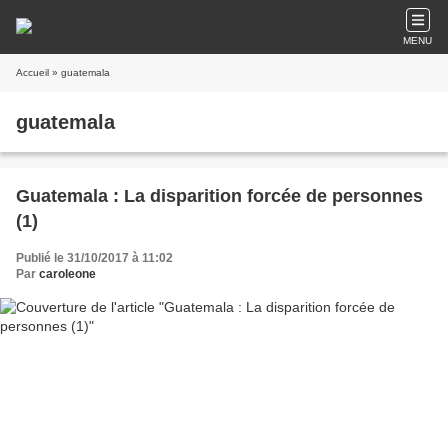
MENU
Accueil
» guatemala
guatemala
Guatemala : La disparition forcée de personnes
(1)
Publié le 31/10/2017 à 11:02
Par
caroleone