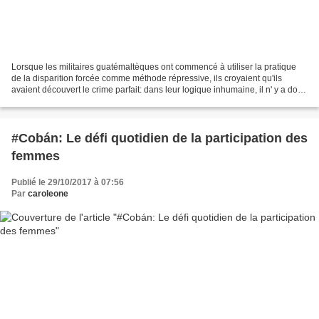
Lorsque les militaires guatémaltèques ont commencé à utiliser la pratique
de la disparition forcée comme méthode répressive, ils croyaient qu'ils
avaient découvert le crime parfait: dans leur logique inhumaine, il n' y a donc
pas de victimes, donc pas...
#Cobán: Le défi quotidien de la participation des
femmes
Publié le 29/10/2017 à 07:56
Par
caroleone