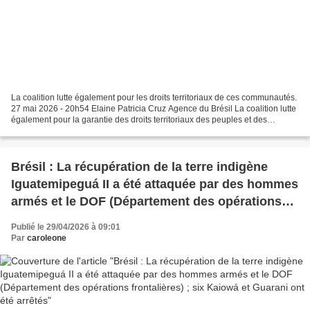
La coalition lutte également pour les droits territoriaux de ces communautés.
27 mai 2026 - 20h54 Elaine Patricia Cruz Agence du Brésil La coalition lutte
également pour la garantie des droits territoriaux des peuples et des
communautés | Crédit : Vinicius...
Brésil : La récupération de la terre indigène
Iguatemipeguá II a été attaquée par des hommes
armés et le DOF (Département des opérations
frontalières) ; six Kaiowá et Guarani ont été
Publié le 29/04/2026 à 09:01
arrêtés
Par
caroleone