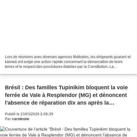
Lors de réunions avec diverses agences fédérales, les dirigeants guarani et
kaiowá ont exigé une action rapide concernant la démarcation de leurs
terres et le respect des procédures établies par la Constitution. La
délégation guarani et kaiowá a tenu...
Brésil : Des familles Tupinikim bloquent la voie
ferrée de Vale à Resplendor (MG) et dénoncent
l'absence de réparation dix ans après la
catastrophe de Mariana
Publié le 23/03/2026 à 08:39
Par
caroleone