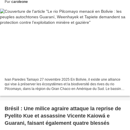
Par
caroleone
Ivan Paredes Tamayo 27 novembre 2025 En Bolivie, il existe une alliance
qui vise à préserver les écosystèmes et la biodiversité des rives du rio
Pilcomayo, dans la région du Gran Chaco en Amérique du Sud. Le bassin
du Pilcomayo est impacté par l'exploitation...
Brésil : Une milice agraire attaque la reprise de
Pyelito Kue et assassine Vicente Kaiowá e
Guarani, faisant également quatre blessés