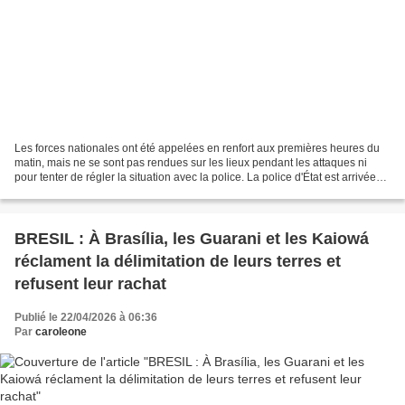
Les forces nationales ont été appelées en renfort aux premières heures du
matin, mais ne se sont pas rendues sur les lieux pendant les attaques ni
pour tenter de régler la situation avec la police. La police d'État est arrivée
sur le site de mise en valeur...
BRESIL : À Brasília, les Guarani et les Kaiowá
réclament la délimitation de leurs terres et
refusent leur rachat
Publié le 22/04/2026 à 06:36
Par
caroleone