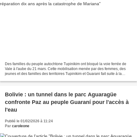
Des familles du peuple autochtone Tupinikim ont bloqué la voie ferrée de
Vale à l'aube du 21 mars. Cette mobilisation menée par des femmes, des
jeunes et des familles des territoires Tupinikim et Guarani fait suite à la
rupture du barrage de Fundão, à...
Bolivie : un tunnel dans le parc Aguaragüe
confronte Paz au peuple Guaraní pour l'accès à
l'eau
Publié le 01/02/2026 à 11:24
Par
caroleone