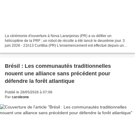
La cérémonie d'ouverture à Nova Laranjeiras (PR) a vu défiler un
hélicoptère de la PRF ; un robot de récolte a été lancé le deuxième jour. 3
juin 2026 - 21h13 Curitiba (PR) L'ensemencement est effectué depuis un
hélicoptère PRF, pour la quatrième année...
Brésil : Les communautés traditionnelles
nouent une alliance sans précédent pour
défendre la forêt atlantique
Publié le 28/05/2026 à 07:06
Par
caroleone