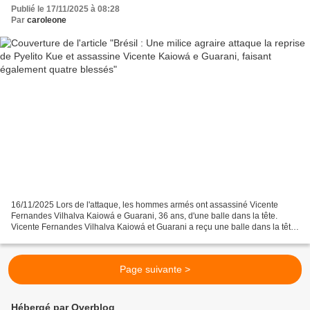
Publié le 17/11/2025 à 08:28
Par
caroleone
16/11/2025 Lors de l'attaque, les hommes armés ont assassiné Vicente
Fernandes Vilhalva Kaiowá e Guarani, 36 ans, d'une balle dans la tête.
Vicente Fernandes Vilhalva Kaiowá et Guarani a reçu une balle dans la tête
lors de l'attaque. Photo de : Communauté...
Page suivante >
Hébergé par Overblog