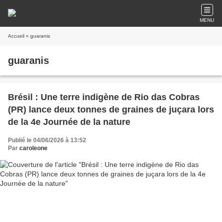
MENU
Accueil
» guaranis
guaranis
Brésil : Une terre indigène de Rio das Cobras
(PR) lance deux tonnes de graines de juçara lors
de la 4e Journée de la nature
Publié le 04/06/2026 à 13:52
Par
caroleone