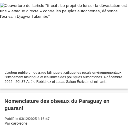
L'auteur publie un ouvrage bilingue et critique les reculs environnementaux,
l'effacement historique et les limites des politiques autochtones. 4 décembre
2025 - 20h37 Adèle Robichez et Lucas Salum Écrivain et militant
autochtone, Djagwa Tukumbó, auteur...
Nomenclature des oiseaux du Paraguay en
guarani
Publié le 03/12/2025 à 16:47
Par
caroleone