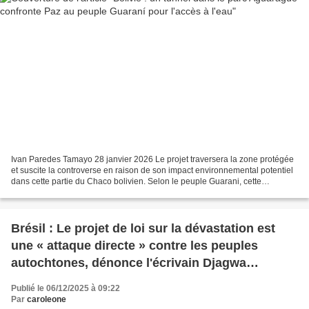
Ivan Paredes Tamayo 28 janvier 2026 Le projet traversera la zone protégée
et suscite la controverse en raison de son impact environnemental potentiel
dans cette partie du Chaco bolivien. Selon le peuple Guarani, cette
construction affectera les sources...
Brésil : Le projet de loi sur la dévastation est
une « attaque directe » contre les peuples
autochtones, dénonce l'écrivain Djagwa
Tukumbó
Publié le 06/12/2025 à 09:22
Par
caroleone