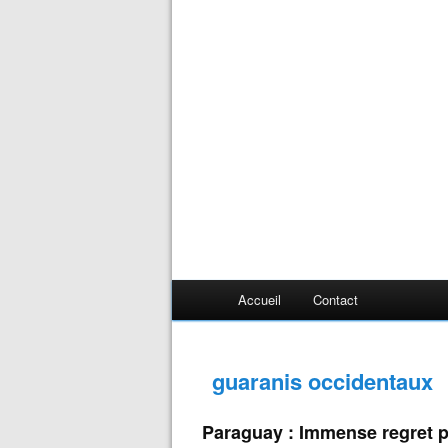
Accueil
Contact
guaranis occidentaux
Paraguay : Immense regret po