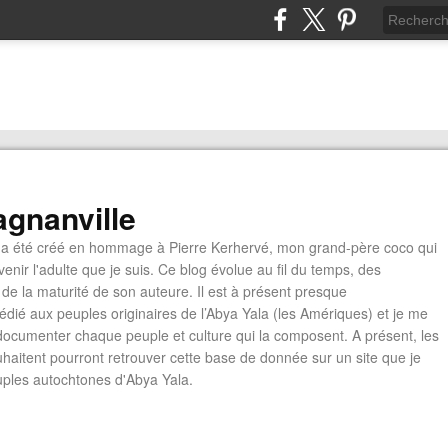
gnanville
a été créé en hommage à Pierre Kerhervé, mon grand-père coco qui
enir l'adulte que je suis. Ce blog évolue au fil du temps, des
de la maturité de son auteure. Il est à présent presque
édié aux peuples originaires de l’Abya Yala (les Amériques) et je me
documenter chaque peuple et culture qui la composent. A présent, les
ouhaitent pourront retrouver cette base de donnée sur un site que je
euples autochtones d'Abya Yala.