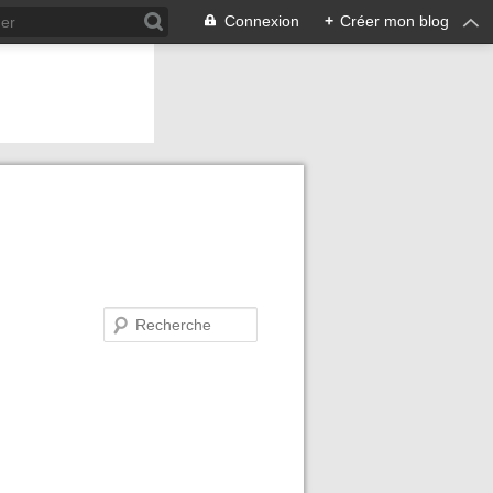
Connexion
+
Créer mon blog