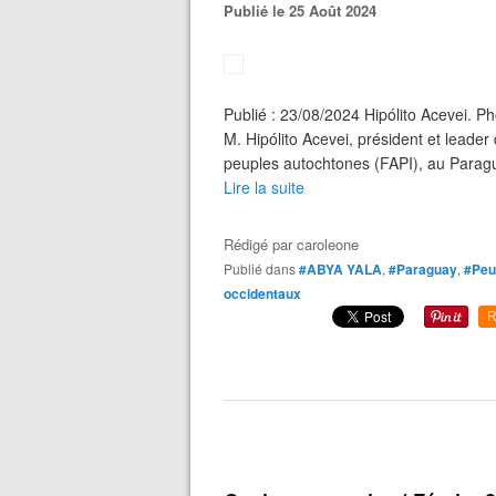
Publié le 25 Août 2024
Publié : 23/08/2024 Hipólito Acevei. Ph
M. Hipólito Acevei, président et leader
peuples autochtones (FAPI), au Parag
Lire la suite
Rédigé par
caroleone
Publié dans
#ABYA YALA
,
#Paraguay
,
#Peu
occidentaux
R