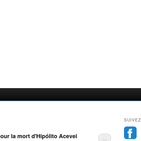
SUIVEZ
ur la mort d'Hipólito Acevei
…