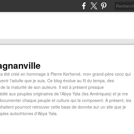
gnanville
a été créé en hommage à Pierre Kerhervé, mon grand-père coco qui
enir l'adulte que je suis. Ce blog évolue au fil du temps, des
de la maturité de son auteure. Il est à présent presque
édié aux peuples originaires de l’Abya Yala (les Amériques) et je me
documenter chaque peuple et culture qui la composent. A présent, les
ouhaitent pourront retrouver cette base de donnée sur un site que je
euples autochtones d'Abya Yala.