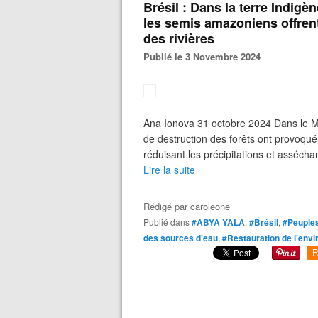
Brésil : Dans la terre Indigè
les semis amazoniens offren
des rivières
Publié le 3 Novembre 2024
Ana Ionova 31 octobre 2024 Dans le M
de destruction des forêts ont provoqué
réduisant les précipitations et assécha
Lire la suite
Rédigé par
caroleone
Publié dans
#ABYA YALA
,
#Brésil
,
#Peuples
des sources d'eau
,
#Restauration de l'env
R