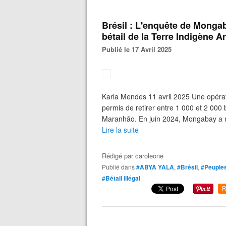
Brésil : L'enquête de Mongaba
bétail de la Terre Indigène A
Publié le 17 Avril 2025
Karla Mendes 11 avril 2025 Une opérat
permis de retirer entre 1 000 et 2 000 
Maranhão. En juin 2024, Mongabay a m
Lire la suite
Rédigé par
caroleone
Publié dans
#ABYA YALA
,
#Brésil
,
#Peuples
#Bétail illégal
R