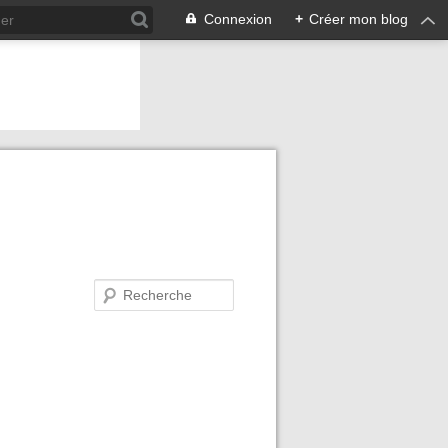
Connexion
+
Créer mon blog