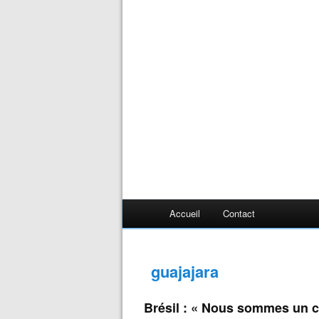
Accueil
Contact
guajajara
Brésil : « Nous sommes un co