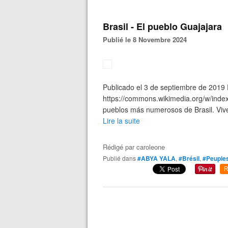
Brasil - El pueblo Guajajara
Publié le 8 Novembre 2024
Publicado el 3 de septiembre de 2019 P
https://commons.wikimedia.org/w/inde
pueblos más numerosos de Brasil. Vive
Lire la suite
Rédigé par
caroleone
Publié dans
#ABYA YALA
,
#Brésil
,
#Peuples
R