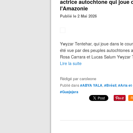
actrice autochtone qui joue 
l'Amazonie
Publié le 2 Mai 2026
Ywyzar Tentehar, qui joue dans le court
été vue par des peuples autochtones 
Rosa Carrara et Lucas Salum Ywyzar Te
Lire la suite
Rédigé par
caroleone
Publié dans
#ABYA YALA
,
#Brésil
,
#Arts et
#Guajajara
R