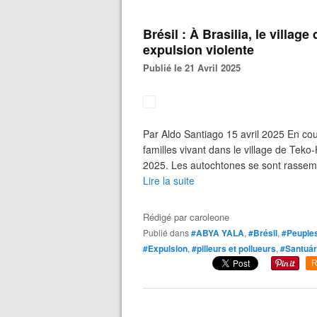
Brésil : À Brasilia, le villag
expulsion violente
Publié le 21 Avril 2025
Par Aldo Santiago 15 avril 2025 En cou
familles vivant dans le village de Tek
2025. Les autochtones se sont rassemb
Lire la suite
Rédigé par
caroleone
Publié dans
#ABYA YALA
,
#Brésil
,
#Peuples
#Expulsion
,
#pilleurs et pollueurs
,
#Santuár
R