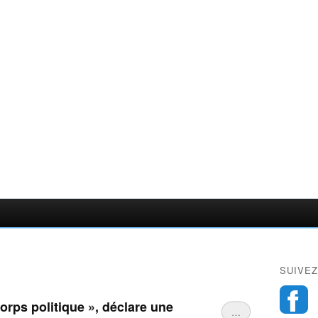
SUIVEZ
rps politique », déclare une
…