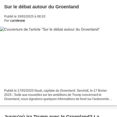
Sur le débat autour du Groenland
Publié le 18/02/2025 à 08:20
Par
caroleone
Publié le 17/02/2025 Nuuk, capitale du Groenland. Servindi, le 17 février
2025.- Suite aux nouvelles sur les ambitions de Trump concernant le
Groenland, nous signalons quelques informations de fond sur l'autonomie
du Groenland et les discussions que les...
Jusqu’où ira Trump avec le Groenland? La