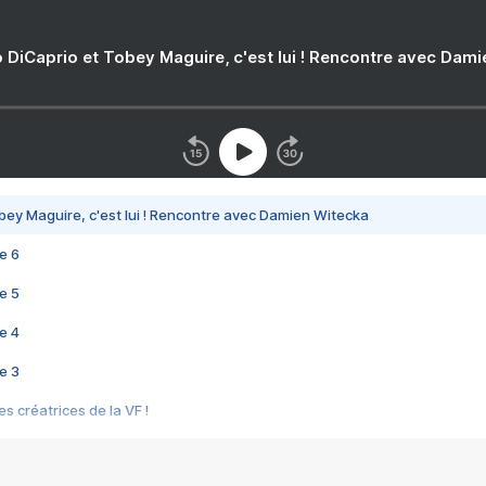
 DiCaprio et Tobey Maguire, c'est lui ! Rencontre avec Dam
bey Maguire, c'est lui ! Rencontre avec Damien Witecka
e 6
e 5
e 4
e 3
s créatrices de la VF !
e 2