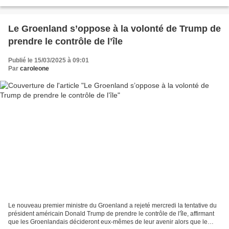
époux ! » L'autre répondit...
Le Groenland s’oppose à la volonté de Trump de
prendre le contrôle de l’île
Publié le 15/03/2025 à 09:01
Par
caroleone
Le nouveau premier ministre du Groenland a rejeté mercredi la tentative du
président américain Donald Trump de prendre le contrôle de l'île, affirmant
que les Groenlandais décideront eux-mêmes de leur avenir alors que le