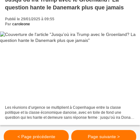
question hante le Danemark plus que jamais
Publié le 29/01/2025 à 09:55
Par
caroleone
Les réunions d’urgence se multiplient à Copenhague entre la classe
politique et la classe économique danoise, avec en toile de fond une
question qui les hante et demeure sans réponse ferme : jusqu’où ira Donald
Trump pour s’emparer du Groenland? « Nous...
< Page précédente
Page suivante >