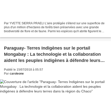
Par YVETTE SIERRA PRAELI L'aire protégée s'étend sur une superficie de
plus d'un million d'hectares de forêts bien préservées avec une grande
biodiversité de flore et de faune. Parmi les espèces qu'il abrite figurent le
jaguar, le puma et le singe nocturne,...
Paraguay- Terres Indigènes sur le portail
Mongabay : La technologie et la collaboration
aident les peuples indigènes à défendre leurs
terres dans la région du Chaco
Publié le 15/07/2018 à 05:57
Par
caroleone