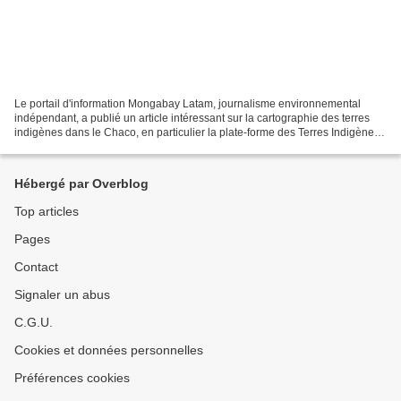
Le portail d'information Mongabay Latam, journalisme environnemental
indépendant, a publié un article intéressant sur la cartographie des terres
indigènes dans le Chaco, en particulier la plate-forme des Terres Indigènes,
coordonnée par la Fédération...
Hébergé par Overblog
Top articles
Pages
Contact
Signaler un abus
C.G.U.
Cookies et données personnelles
Préférences cookies