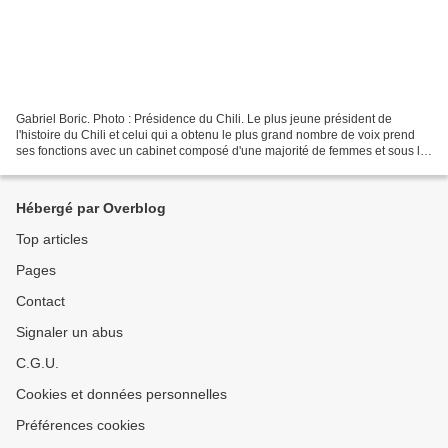
Gabriel Boric. Photo : Présidence du Chili. Le plus jeune président de
l'histoire du Chili et celui qui a obtenu le plus grand nombre de voix prend
ses fonctions avec un cabinet composé d'une majorité de femmes et sous la
promesse d'un changement de modèle...
Hébergé par Overblog
Top articles
Pages
Contact
Signaler un abus
C.G.U.
Cookies et données personnelles
Préférences cookies