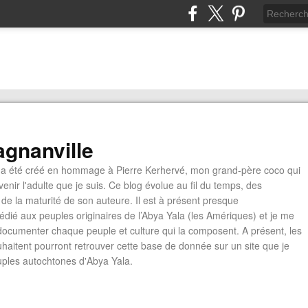
gnanville
a été créé en hommage à Pierre Kerhervé, mon grand-père coco qui
enir l'adulte que je suis. Ce blog évolue au fil du temps, des
de la maturité de son auteure. Il est à présent presque
édié aux peuples originaires de l’Abya Yala (les Amériques) et je me
documenter chaque peuple et culture qui la composent. A présent, les
ouhaitent pourront retrouver cette base de donnée sur un site que je
euples autochtones d'Abya Yala.