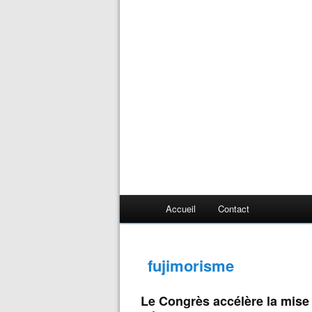
Accueil
Contact
fujimorisme
Le Congrès accélère la mise 