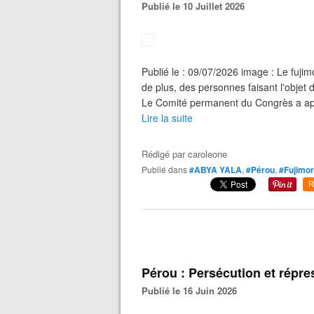
Publié le 10 Juillet 2026
Publié le : 09/07/2026 image : Le fujimo
de plus, des personnes faisant l'objet
Le Comité permanent du Congrès a appr
Lire la suite
Rédigé par
caroleone
Publié dans
#ABYA YALA
,
#Pérou
,
#Fujimo
R
Pérou : Persécution et répre
Publié le 16 Juin 2026