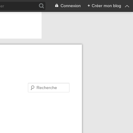
Connexion
+
Créer mon blog