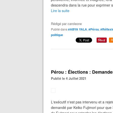
descendra dans la rue pour exprimer son
Lire la suite
Rédigé par
caroleone
Publié dans
#ABYA YALA
,
#Pérou
,
#Réflexi
politique
R
Pérou : Élections : Demand
Publié le 4 Juillet 2021
L'exécutif n'est pas intervenu et a reje
demandé par Keiko Fujimori pour que Sa