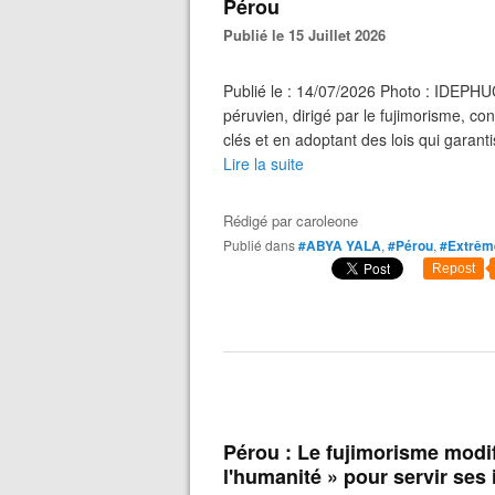
Pérou
Publié le 15 Juillet 2026
Publié le : 14/07/2026 Photo : IDEPH
péruvien, dirigé par le fujimorisme, con
clés et en adoptant des lois qui garantiss
Lire la suite
Rédigé par
caroleone
Publié dans
#ABYA YALA
,
#Pérou
,
#Extrême
Repost
Pérou : Le fujimorisme modif
l'humanité » pour servir ses 