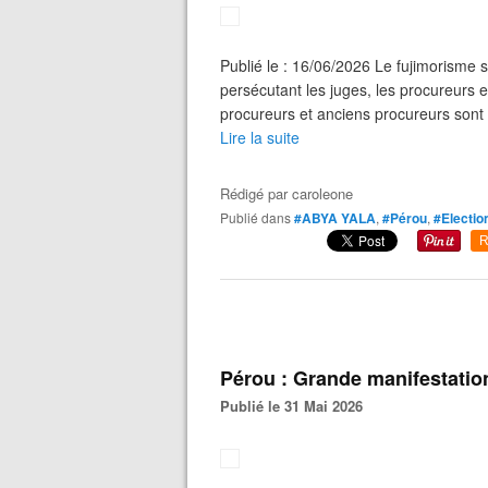
Publié le : 16/06/2026 Le fujimorisme
persécutant les juges, les procureurs e
procureurs et anciens procureurs sont da
Lire la suite
Rédigé par
caroleone
Publié dans
#ABYA YALA
,
#Pérou
,
#Electio
R
Pérou : Grande manifestatio
Publié le 31 Mai 2026