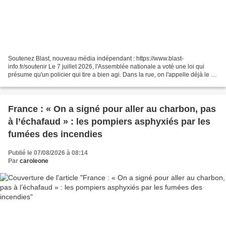
Soutenez Blast, nouveau média indépendant : https://www.blast-
info.fr/soutenir Le 7 juillet 2026, l'Assemblée nationale a voté une loi qui
présume qu'un policier qui tire a bien agi. Dans la rue, on l'appelle déjà le "
permis de tuer ". Ce nom n'est pas...
France : « On a signé pour aller au charbon, pas
à l’échafaud » : les pompiers asphyxiés par les
fumées des incendies
Publié le 07/08/2026 à 08:14
Par
caroleone