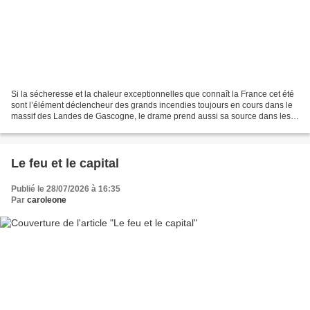
Si la sécheresse et la chaleur exceptionnelles que connaît la France cet été
sont l’élément déclencheur des grands incendies toujours en cours dans le
massif des Landes de Gascogne, le drame prend aussi sa source dans les
tendances lourdes de la démographie...
Le feu et le capital
Publié le 28/07/2026 à 16:35
Par
caroleone