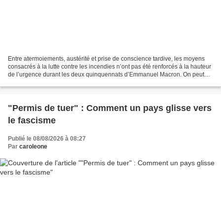
Entre atermoiements, austérité et prise de conscience tardive, les moyens
consacrés à la lutte contre les incendies n’ont pas été renforcés à la hauteur
de l’urgence durant les deux quinquennats d’Emmanuel Macron. On peut
tout faire dire aux chiffres,...
"Permis de tuer" : Comment un pays glisse vers
le fascisme
Publié le 08/08/2026 à 08:27
Par
caroleone