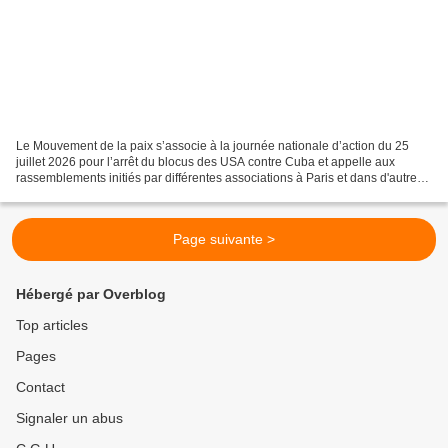
Le Mouvement de la paix s’associe à la journée nationale d’action du 25
juillet 2026 pour l’arrêt du blocus des USA contre Cuba et appelle aux
rassemblements initiés par différentes associations à Paris et dans d'autres
villes de France dont à Paris place...
Page suivante >
Hébergé par Overblog
Top articles
Pages
Contact
Signaler un abus