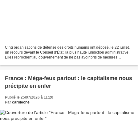
Cinq organisations de défense des droits humains ont déposé, le 22 juillet,
un recours devant le Conseil d’État, la plus haute juridiction administrative.
Elles reprochent au gouvernement de ne pas avoir pris de mesures
suffisantes pour empêcher les acteurs...
France : Méga-feux partout : le capitalisme nous
précipite en enfer
Publié le 25/07/2026 à 11:20
Par
caroleone