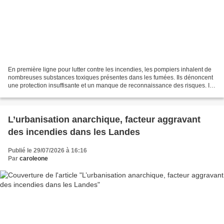
En première ligne pour lutter contre les incendies, les pompiers inhalent de
nombreuses substances toxiques présentes dans les fumées. Ils dénoncent
une protection insuffisante et un manque de reconnaissance des risques. Il y
a l’effort physique engagé...
L’urbanisation anarchique, facteur aggravant
des incendies dans les Landes
Publié le 29/07/2026 à 16:16
Par
caroleone