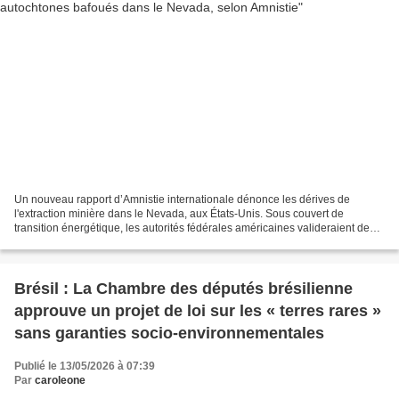
Un nouveau rapport d’Amnistie internationale dénonce les dérives de
l'extraction minière dans le Nevada, aux États-Unis. Sous couvert de
transition énergétique, les autorités fédérales américaines valideraient des
projets de mines de lithium sans le consentement...
Brésil : La Chambre des députés brésilienne
approuve un projet de loi sur les « terres rares »
sans garanties socio-environnementales
Publié le 13/05/2026 à 07:39
Par
caroleone