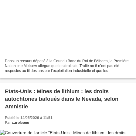
Dans un recours déposé à la Cour du Banc du Roi de l’Alberta, la Première
Nation crie Mikisew allègue que les droits du Traité no 8 n’ont pas été
respectés au fil des ans par l’exploitation industrielle et que les
gouvernements ont failli à leurs obligations...
Etats-Unis : Mines de lithium : les droits
autochtones bafoués dans le Nevada, selon
Amnistie
Publié le 14/05/2026 à 11:51
Par
caroleone