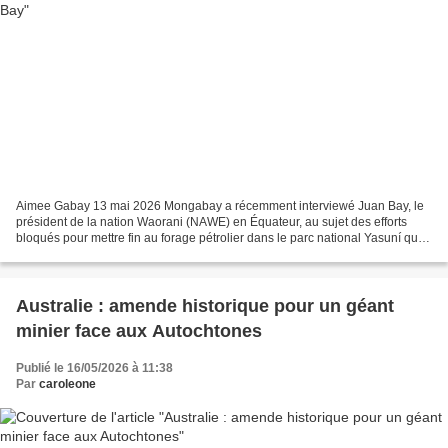
Aimee Gabay 13 mai 2026 Mongabay a récemment interviewé Juan Bay, le
président de la nation Waorani (NAWE) en Équateur, au sujet des efforts
bloqués pour mettre fin au forage pétrolier dans le parc national Yasuní qui
chevauche des territoires autochtones....
Australie : amende historique pour un géant
minier face aux Autochtones
Publié le 16/05/2026 à 11:38
Par
caroleone