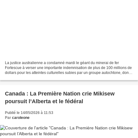
La justice australienne a condamné mardi le géant du minerai de fer
Fortescue à verser une importante indemnisation de plus de 100 millions de
dollars pour les atteintes culturelles subies par un groupe autochtone, dont
les terres ancestrales ont été...
Canada : La Première Nation crie Mikisew
poursuit l’Alberta et le fédéral
Publié le 14/05/2026 à 11:53
Par
caroleone