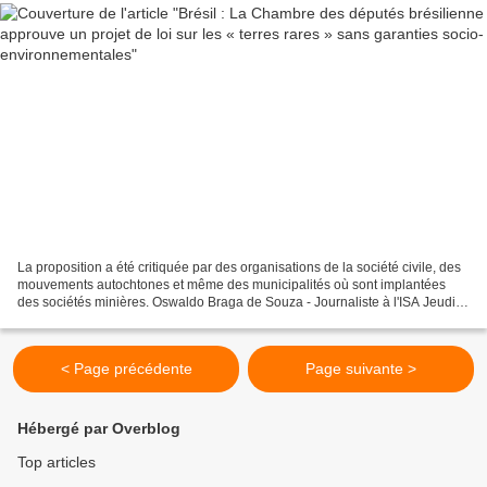
La proposition a été critiquée par des organisations de la société civile, des
mouvements autochtones et même des municipalités où sont implantées
des sociétés minières. Oswaldo Braga de Souza - Journaliste à l'ISA Jeudi 7
mai 2026 à 18h42 Image Le rapporteur...
< Page précédente
Page suivante >
Hébergé par Overblog
Top articles