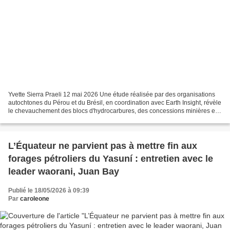
Yvette Sierra Praeli 12 mai 2026 Une étude réalisée par des organisations
autochtones du Pérou et du Brésil, en coordination avec Earth Insight, révèle
le chevauchement des blocs d'hydrocarbures, des concessions minières et
forestières, des projets routiers...
L’Équateur ne parvient pas à mettre fin aux
forages pétroliers du Yasuní : entretien avec le
leader waorani, Juan Bay
Publié le 18/05/2026 à 09:39
Par
caroleone