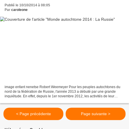
Publié le 10/10/2014 à 08:05
Par
caroleone
image enfant nenetse Robert Weemeyer Pour les peuples autochtones du
nord de la fédération de Russie, l'année 2013 a débuté par une grande
inquiétude. En effet, depuis le 1er novembre 2012, les activités de leur
organisation commune (l'association des...
< Page précédente
Page suivante >