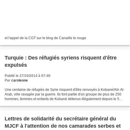
et l'appel de la CGT sur le blog de Canaille le rouge
Turquie : Des réfugiés syriens risquent d'être
expulsés
Publié le 27/10/2014 à 07:40
Par
caroleone
Une centaine de réfugiés de Syrie risquent d'être renvoyés à Kobané/Aïn Al-
Arab, ville ravagée par la guerre. Ils font partie d'un groupe de plus de 250
hommes, femmes et enfants de Kobané détenus illégalement depuis le 5
octobre par les autorités turques...
Lettres de solidarité du secrétaire général du
MJCF à l'attention de nos camarades serbes et