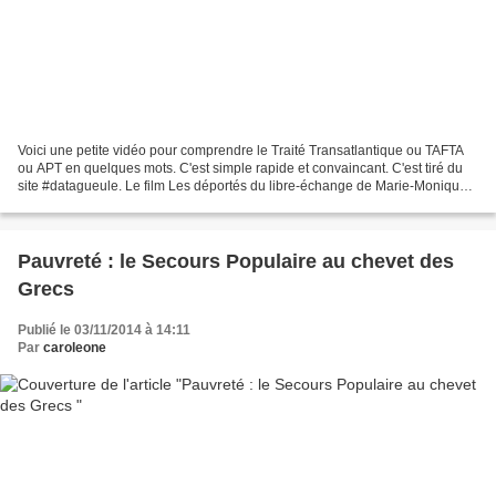
Voici une petite vidéo pour comprendre le Traité Transatlantique ou TAFTA
ou APT en quelques mots. C'est simple rapide et convaincant. C'est tiré du
site #datagueule. Le film Les déportés du libre-échange de Marie-Monique
Robin pour voir l'exemple de...
Pauvreté : le Secours Populaire au chevet des
Grecs
Publié le 03/11/2014 à 14:11
Par
caroleone