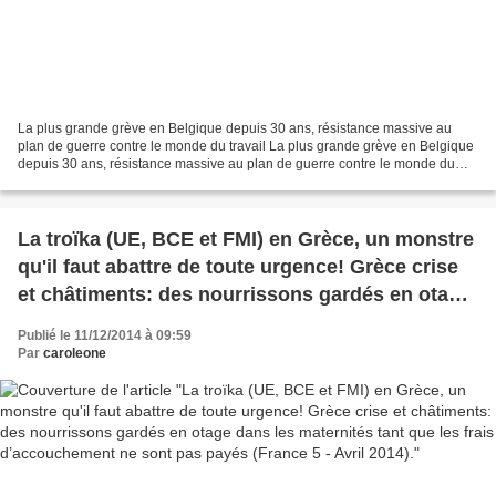
La plus grande grève en Belgique depuis 30 ans, résistance massive au
plan de guerre contre le monde du travail La plus grande grève en Belgique
depuis 30 ans, résistance massive au plan de guerre contre le monde du
travail Article AC pour http://www.solidarite-internationale-pcf.fr/...
La troïka (UE, BCE et FMI) en Grèce, un monstre
qu'il faut abattre de toute urgence! Grèce crise
et châtiments: des nourrissons gardés en otage
dans les maternités tant que les frais
Publié le 11/12/2014 à 09:59
d’accouchement ne sont pas payés (France 5 -
Par
caroleone
Avril 2014).