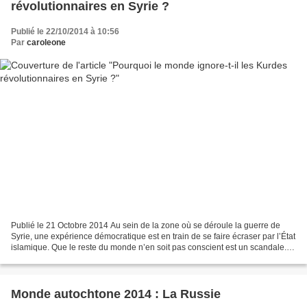
révolutionnaires en Syrie ?
Publié le 22/10/2014 à 10:56
Par
caroleone
Publié le 21 Octobre 2014 Au sein de la zone où se déroule la guerre de
Syrie, une expérience démocratique est en train de se faire écraser par l’État
islamique. Que le reste du monde n’en soit pas conscient est un scandale.
En 1937, mon père s’est porté...
Monde autochtone 2014 : La Russie