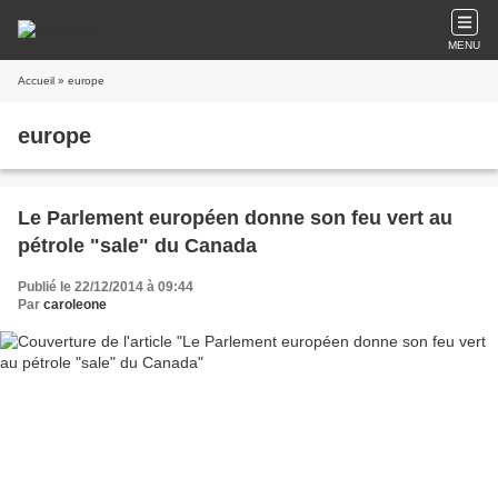
MENU
Accueil
» europe
europe
Le Parlement européen donne son feu vert au
pétrole "sale" du Canada
Publié le 22/12/2014 à 09:44
Par
caroleone