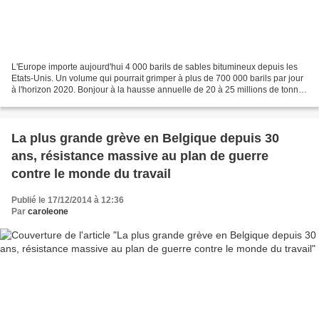
L'Europe importe aujourd'hui 4 000 barils de sables bitumineux depuis les
Etats-Unis. Un volume qui pourrait grimper à plus de 700 000 barils par jour
à l'horizon 2020. Bonjour à la hausse annuelle de 20 à 25 millions de tonnes
des émissions de CO2, qui...
La plus grande grève en Belgique depuis 30
ans, résistance massive au plan de guerre
contre le monde du travail
Publié le 17/12/2014 à 12:36
Par
caroleone