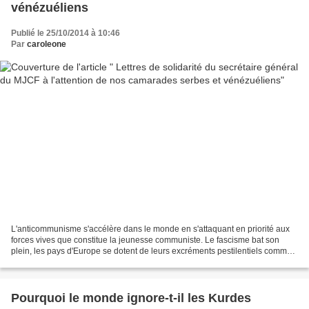
vénézuéliens
Publié le 25/10/2014 à 10:46
Par
caroleone
L'anticommunisme s'accélère dans le monde en s'attaquant en priorité aux
forces vives que constitue la jeunesse communiste. Le fascisme bat son
plein, les pays d'Europe se dotent de leurs excréments pestilentiels comme
si c'étaient des flambeaux (voir...
Pourquoi le monde ignore-t-il les Kurdes