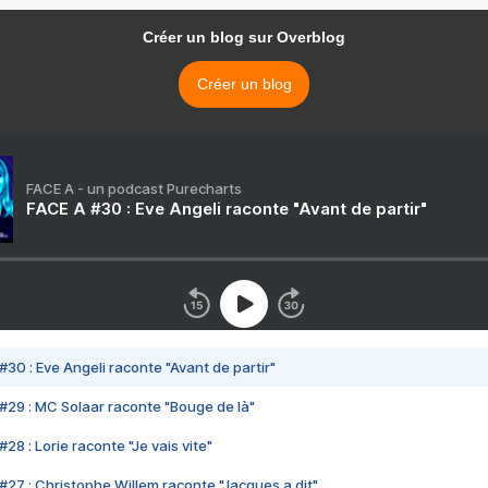
Créer un blog sur Overblog
Créer un blog
FACE A - un podcast Purecharts
FACE A #30 : Eve Angeli raconte "Avant de partir"
#30 : Eve Angeli raconte "Avant de partir"
#29 : MC Solaar raconte "Bouge de là"
28 : Lorie raconte "Je vais vite"
#27 : Christophe Willem raconte "Jacques a dit"