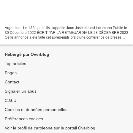
Argentine : Le 132e petit-fils s'appelle Juan José et il est tucumano Publié le
30 Décembre 2022 ÉCRIT PAR LA RETAGUARDIA LE 28 DÉCEMBRE 2022
Cette annonce a été faite cet après-midi lors d'une conférence de presse
organisée par l'organisation à la Casa...
Hébergé par Overblog
Top articles
Pages
Contact
Signaler un abus
C.G.U.
Cookies et données personnelles
Préférences cookies
Voir le profil de caroleone sur le portail Overblog